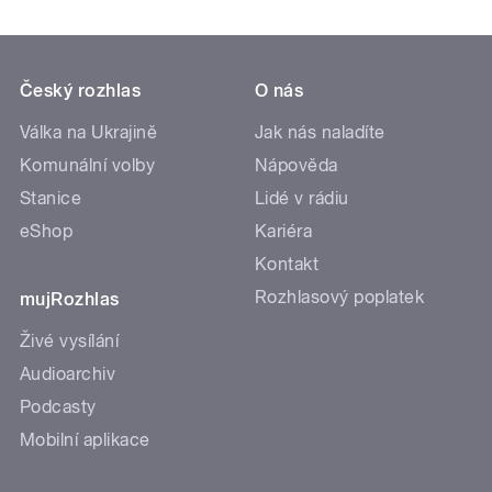
Český rozhlas
O nás
Válka na Ukrajině
Jak nás naladíte
Komunální volby
Nápověda
Stanice
Lidé v rádiu
eShop
Kariéra
Kontakt
Rozhlasový poplatek
mujRozhlas
Živé vysílání
Audioarchiv
Podcasty
Mobilní aplikace