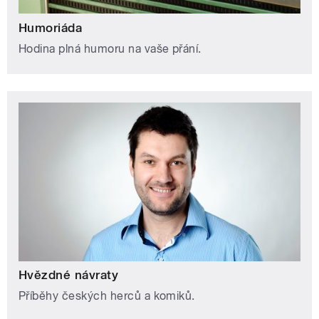
Humoriáda
Hodina plná humoru na vaše přání.
Hvězdné návraty
Příběhy českých herců a komiků.