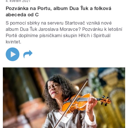
4. květen 2021
Pozvánka na Portu, album Dua Ťuk a folková
abeceda od C
S pomocí sbírky na serveru Startovač vzniká nové
album Dua Ťuk Jaroslava Moravce? Pozvánku k letošní
Portě doplníme písničkami skupin Hřích i Spirituál
kvintet.