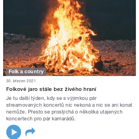
Folk a country
30. březen 2021
Folkové jaro stále bez živého hraní
Je tu další týden, kdy se s výjimkou pár
streamovaných koncertů nic nekoná a nic se ani konat
nemůže. Přesto se proslýchá o několika utajených
koncertech pro pár kamarádů.