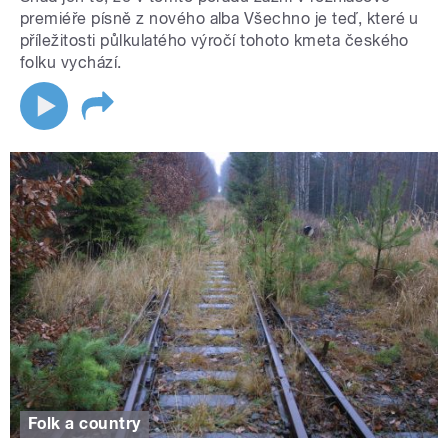
premiéře písně z nového alba Všechno je teď, které u
příležitosti půlkulatého výročí tohoto kmeta českého
folku vychází.
Folk a country