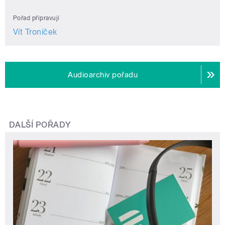
Pořad připravují
Vít Troníček
Audioarchiv pořadu
DALŠÍ POŘADY