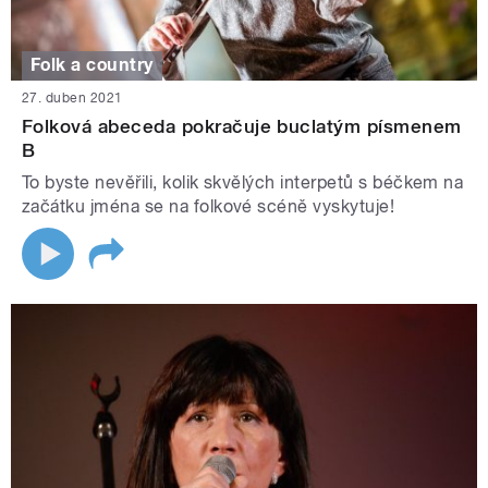
Folk a country
27. duben 2021
Folková abeceda pokračuje buclatým písmenem
B
To byste nevěřili, kolik skvělých interpetů s béčkem na
začátku jména se na folkové scéně vyskytuje!