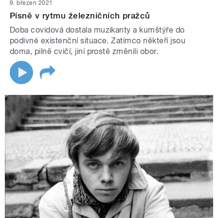
9. březen 2021
Písně v rytmu železničních pražců
Doba covidová dostala muzikanty a kumštýře do
podivné existenční situace. Zatímco někteří jsou
doma, pilně cvičí, jiní prostě změnili obor.