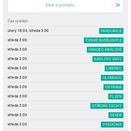
Více o pořadu
Čas vysílání
úterý 18:04, středa 3:00
PARDUBICE
středa 3:00
ČESKÉ BUDĚJOVICE
středa 3:00
HRADEC KRÁLOVÉ
středa 3:00
KARLOVY VARY
středa 3:00
LIBEREC
středa 3:00
OLOMOUC
středa 3:00
OSTRAVA
středa 3:00
PLZEŇ
středa 3:00
STŘEDNÍ ČECHY
středa 3:00
SEVER
středa 3:00
VYSOČINA