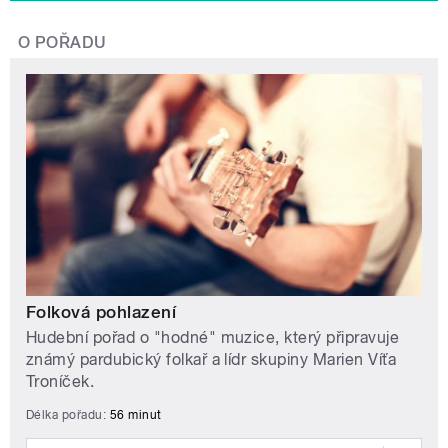
O POŘADU
Folková pohlazení
Hudební pořad o "hodné" muzice, který připravuje
známý pardubický folkař a lídr skupiny Marien Víťa
Troníček.
Délka pořadu:
56 minut