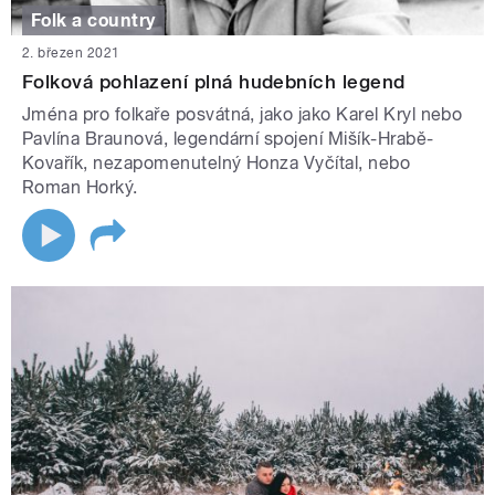
Folk a country
2. březen 2021
Folková pohlazení plná hudebních legend
Jména pro folkaře posvátná, jako jako Karel Kryl nebo
Pavlína Braunová, legendární spojení Mišík-Hrabě-
Kovařík, nezapomenutelný Honza Vyčítal, nebo
Roman Horký.