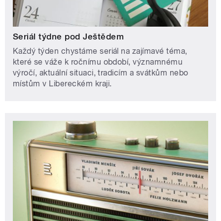
Seriál týdne pod Ještědem
Každý týden chystáme seriál na zajímavé téma,
které se váže k ročnímu období, významnému
výročí, aktuální situaci, tradicím a svátkům nebo
místům v Libereckém kraji.