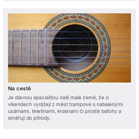
Na cestě
Je dávnou specialitou naší malé země, že o
víkendech vyrážejí z měst trampové s nabalenými
usárnami, teletinami, krosnami či prostě baťohy a
směřují do přírody.