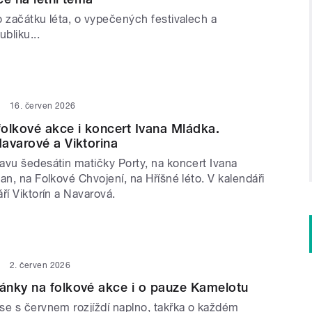
o začátku léta, o vypečených festivalech a
bliku...
16. červen 2026
olkové akce i koncert Ivana Mládka.
avarové a Viktorina
avu šedesátin matičky Porty, na koncert Ivana
an, na Folkové Chvojení, na Hříšné léto. V kalendáři
ří Viktorín a Navarová.
2. červen 2026
ánky na folkové akce i o pauze Kamelotu
se s červnem rozjíždí naplno, takřka o každém