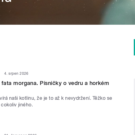
4. srpen 2026
 i fata morgana. Písničky o vedru a horkém
írá naši kotlinu, že je to až k nevydržení. Těžko se
 cokoliv jiného.