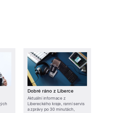
Dobré ráno z Liberce
Aktuální informace z
tých
Libereckého kraje, ranní servis
a zprávy po 30 minutách,