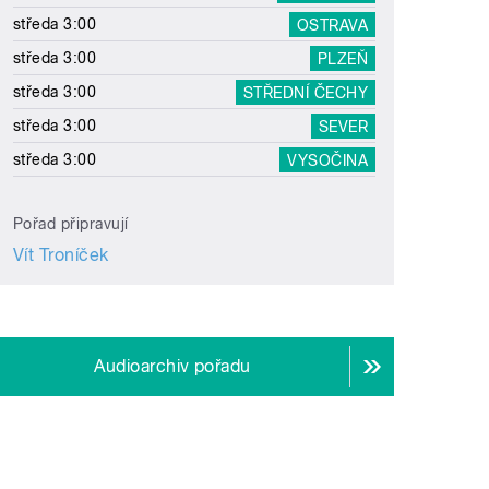
středa 3:00
OSTRAVA
středa 3:00
PLZEŇ
středa 3:00
STŘEDNÍ ČECHY
středa 3:00
SEVER
středa 3:00
VYSOČINA
Pořad připravují
Vít Troníček
Audioarchiv pořadu