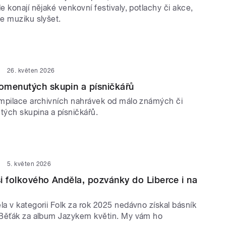
 konají nějaké venkovní festivaly, potlachy či akce,
e muziku slyšet.
26. květen 2026
omenutých skupin a písničkářů
mpilace archivních nahrávek od málo známých či
ých skupina a písničkářů.
5. květen 2026
i folkového Anděla, pozvánky do Liberce i na
a v kategorii Folk za rok 2025 nedávno získal básník
Běťák za album Jazykem květin. My vám ho