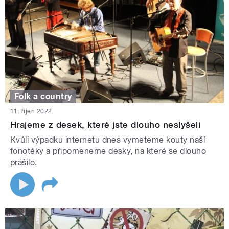
Folk a country
11. říjen 2022
Hrajeme z desek, které jste dlouho neslyšeli
Kvůli výpadku internetu dnes vymeteme kouty naší
fonotéky a připomeneme desky, na které se dlouho
prášilo.