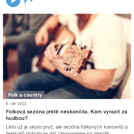
Folk a country
6. září 2022
Folková sezóna ještě neskončila. Kam vyrazit za
hudbou?
Léto už je skoro pryč, ale sezóna folkových koncertů a
festivalů pokračuje dál. Upozorníme na několik