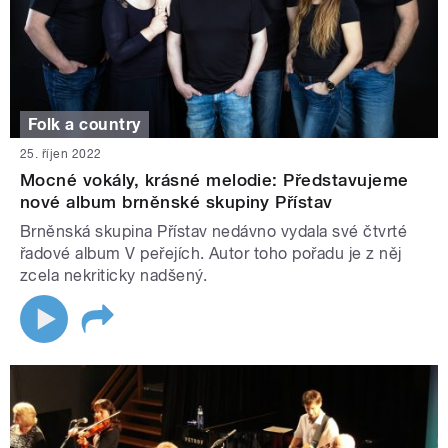
Folk a country
25. říjen 2022
Mocné vokály, krásné melodie: Představujeme
nové album brněnské skupiny Přístav
Brněnská skupina Přístav nedávno vydala své čtvrté
řadové album V peřejích. Autor toho pořadu je z něj
zcela nekriticky nadšený.