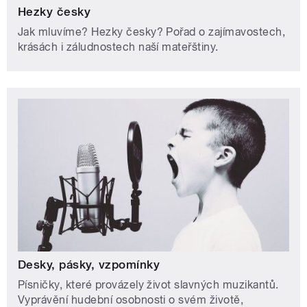
Hezky česky
Jak mluvíme? Hezky česky? Pořad o zajímavostech,
krásách i záludnostech naší mateřštiny.
Desky, pásky, vzpomínky
Písničky, které provázely život slavných muzikantů.
Vyprávění hudební osobnosti o svém životě,