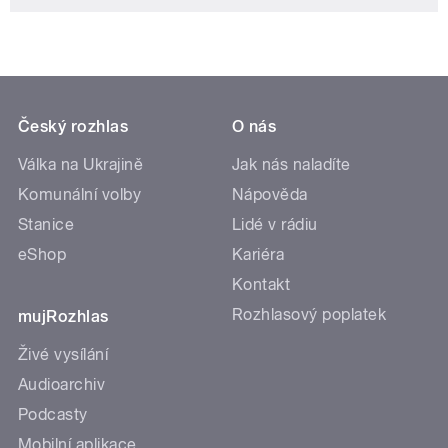
Český rozhlas
O nás
Válka na Ukrajině
Jak nás naladíte
Komunální volby
Nápověda
Stanice
Lidé v rádiu
eShop
Kariéra
Kontakt
Rozhlasový poplatek
mujRozhlas
Živé vysílání
Audioarchiv
Podcasty
Mobilní aplikace