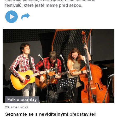
festivalů, které ještě máme před sebou.
Folk a country
23. srpen 2022
Seznamte se s neviditelnými představiteli