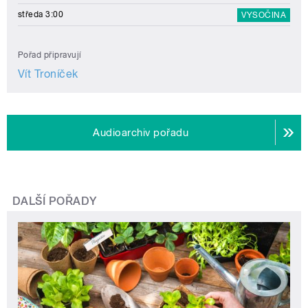
středa 3:00
VYSOČINA
Pořad připravují
Vít Troníček
Audioarchiv pořadu
DALŠÍ POŘADY