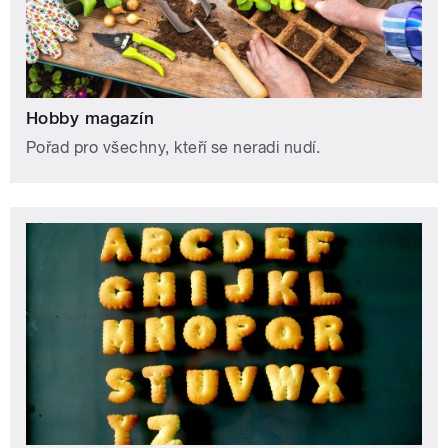
Hobby magazín
Pořad pro všechny, kteří se neradi nudí.