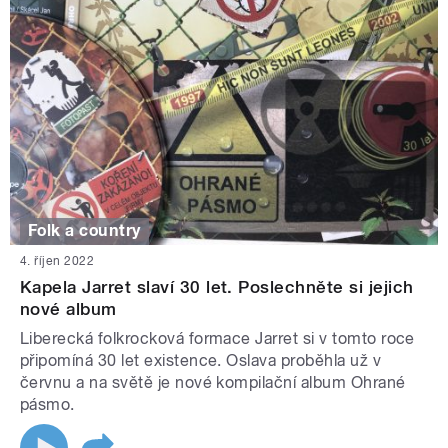
Folk a country
4. říjen 2022
Kapela Jarret slaví 30 let. Poslechněte si jejich
nové album
Liberecká folkrocková formace Jarret si v tomto roce
připomíná 30 let existence. Oslava proběhla už v
červnu a na světě je nové kompilační album Ohrané
pásmo.