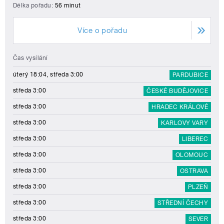
Délka pořadu:
56 minut
Více o pořadu
Čas vysílání
úterý 18:04, středa 3:00
PARDUBICE
středa 3:00
ČESKÉ BUDĚJOVICE
středa 3:00
HRADEC KRÁLOVÉ
středa 3:00
KARLOVY VARY
středa 3:00
LIBEREC
středa 3:00
OLOMOUC
středa 3:00
OSTRAVA
středa 3:00
PLZEŇ
středa 3:00
STŘEDNÍ ČECHY
středa 3:00
SEVER