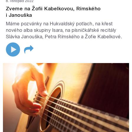
8. listopad 2022
Zveme na Žofii Kabelkovou, Rímského
i Janouška
Máme pozvánky na Hukvaldský potlach, na křest
nového alba skupiny Isara, na písničkářské recitály
Slávka Janouška, Petra Rímského a Žofie Kabelkové.