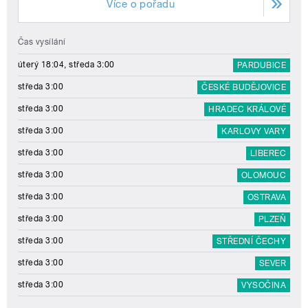
Více o pořadu
Čas vysílání
úterý 18:04, středa 3:00
PARDUBICE
středa 3:00
ČESKÉ BUDĚJOVICE
středa 3:00
HRADEC KRÁLOVÉ
středa 3:00
KARLOVY VARY
středa 3:00
LIBEREC
středa 3:00
OLOMOUC
středa 3:00
OSTRAVA
středa 3:00
PLZEŇ
středa 3:00
STŘEDNÍ ČECHY
středa 3:00
SEVER
středa 3:00
VYSOČINA