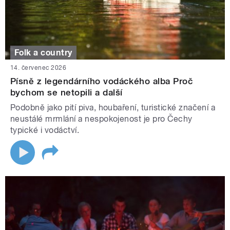
Folk a country
14. červenec 2026
Písně z legendárního vodáckého alba Proč
bychom se netopili a další
Podobně jako pití piva, houbaření, turistické značení a
neustálé mrmlání a nespokojenost je pro Čechy
typické i vodáctví.