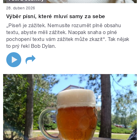
28. duben 2026
Výběr písní, které mluví samy za sebe
„Píseň je zážitek. Nemusíte rozumět plně obsahu
textu, abyste měli zážitek. Naopak snaha o plné
pochopení textu vám zážitek může zkazit“. Tak nějak
to prý řekl Bob Dylan.