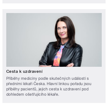
Cesta k uzdravení
Příběhy medicíny podle skutečných událostí s
předními lékaři Česka. Hlavní linkou pořadu jsou
příběhy pacientů, jejich cesta k uzdravení pod
dohledem ošetřujícího lékaře.