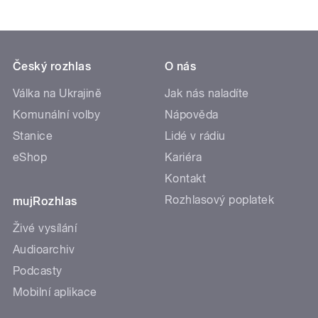
Český rozhlas
O nás
Válka na Ukrajině
Jak nás naladíte
Komunální volby
Nápověda
Stanice
Lidé v rádiu
eShop
Kariéra
Kontakt
Rozhlasový poplatek
mujRozhlas
Živé vysílání
Audioarchiv
Podcasty
Mobilní aplikace