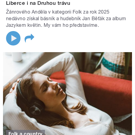
Liberce i na Druhou trávu
Žánrového Anděla v kategorii Folk za rok 2025
nedávno získal básník a hudebník Jan Běťák za album
Jazykem květin. My vám ho představíme.
Folk a country