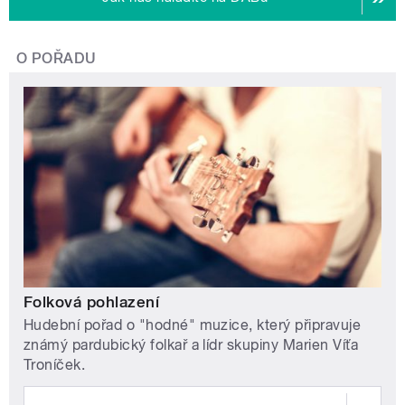
O POŘADU
Folková pohlazení
Hudební pořad o "hodné" muzice, který připravuje
známý pardubický folkař a lídr skupiny Marien Víťa
Troníček.