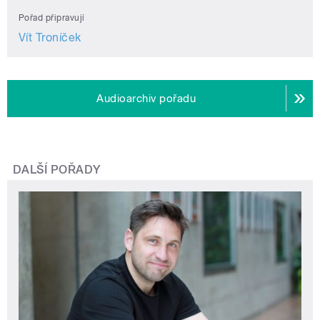
Pořad připravují
Vít Troníček
Audioarchiv pořadu
DALŠÍ POŘADY