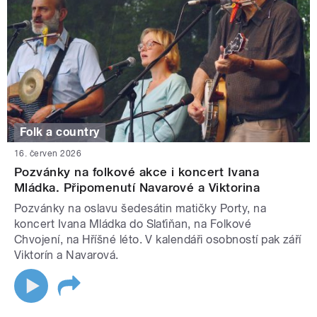
Folk a country
16. červen 2026
Pozvánky na folkové akce i koncert Ivana
Mládka. Připomenutí Navarové a Viktorina
Pozvánky na oslavu šedesátin matičky Porty, na
koncert Ivana Mládka do Slaťiňan, na Folkové
Chvojení, na Hříšné léto. V kalendáři osobností pak září
Viktorín a Navarová.