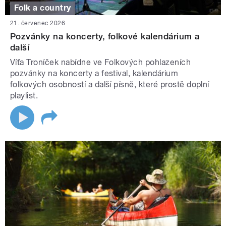
Folk a country
21. červenec 2026
Pozvánky na koncerty, folkové kalendárium a
další
Víťa Troníček nabídne ve Folkových pohlazeních
pozvánky na koncerty a festival, kalendárium
folkových osobností a další písně, které prostě doplní
playlist.