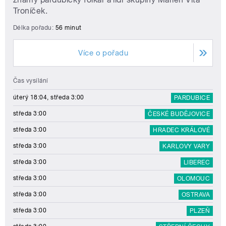
Troníček.
Délka pořadu:
56 minut
Více o pořadu
Čas vysílání
úterý 18:04, středa 3:00
PARDUBICE
středa 3:00
ČESKÉ BUDĚJOVICE
středa 3:00
HRADEC KRÁLOVÉ
středa 3:00
KARLOVY VARY
středa 3:00
LIBEREC
středa 3:00
OLOMOUC
středa 3:00
OSTRAVA
středa 3:00
PLZEŇ