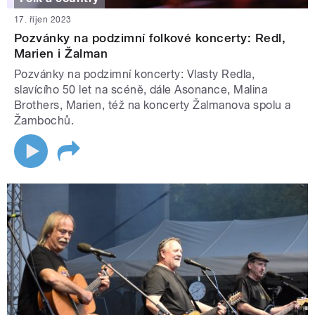
17. říjen 2023
Pozvánky na podzimní folkové koncerty: Redl,
Marien i Žalman
Pozvánky na podzimní koncerty: Vlasty Redla,
slavícího 50 let na scéně, dále Asonance, Malina
Brothers, Marien, též na koncerty Žalmanova spolu a
Žambochů.