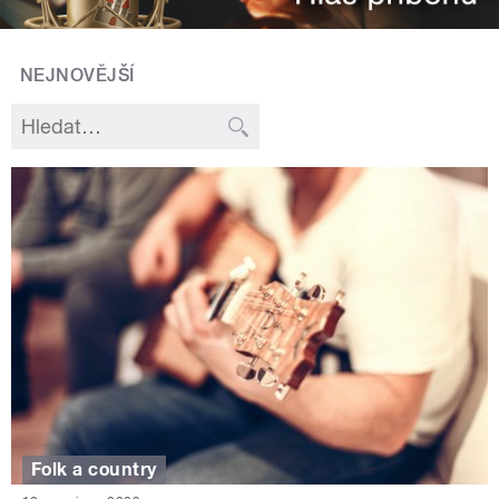
NEJNOVĚJŠÍ
Folk a country