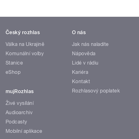
Český rozhlas
O nás
Válka na Ukrajině
Jak nás naladíte
Komunální volby
Nápověda
Stanice
Lidé v rádiu
eShop
Kariéra
Kontakt
Rozhlasový poplatek
mujRozhlas
Živé vysílání
Audioarchiv
Podcasty
Mobilní aplikace