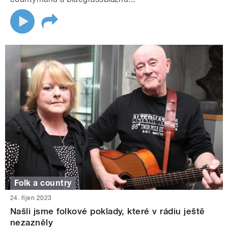
Folk a country
24. říjen 2023
Našli jsme folkové poklady, které v rádiu ještě
nezazněly