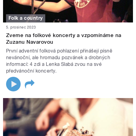
Folk a country
5. prosinec 2023
Zveme na folkové koncerty a vzpomínáme na
Zuzanu Navarovou
První adventní folková pohlazení přinášejí písně
nevánoční, ale hromadu pozvánek a drobných
informací: 4 zdi a Lenka Slabá zvou na své
předvánoční koncerty.