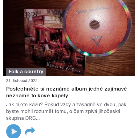
Folk a country
21. listopad 2023
Poslechněte si neznámé album jedné zajímavé
neznámé folkové kapely
Jak pijete kávu? Pokud vždy a zásadně ve dvou, pak
byste mohli rozumět tomu, o čem zpívá jihočeská
skupina DRC...