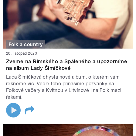
Folk a country
28. listopad 2023
Zveme na Rímského a Spáleného a upozorníme
na album Lady Šimíčkové
Lada Šimíčková chystá nové album, o kterém vám
řekneme víc. Vedle toho přinášíme pozvánky na
Folkové večery s Kvitnou v Litvínově i na Folk mezi
řekami.