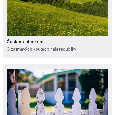
Českem bleskem
O zajímavých koutech naší republiky