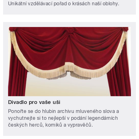
Unikátní vzdělávací pořad o krásách naší oblohy.
Divadlo pro vaše uši
Ponořte se do hlubin archivu mluveného slova a
vychutnejte si to nejlepší v podání legendárních
českých herců, komiků a vypravěčů.