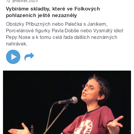
12. prosinec 2023
Vybíráme skladby, které ve Folkových
pohlazeních ještě nezazněly
Obrázky Příbuzných nebo Palečka s Janíkem,
Porcelánové figurky Pavla Dobše nebo Vysmátý idiot
Pepy Nose a k tomu celá řada dalších neznámých
nahrávek.