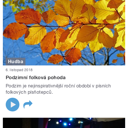
Hudba
6. listopad 2018
Podzimní folková pohoda
Podzim je nejinspirativnější roční období v písních
folkových písňotepců.