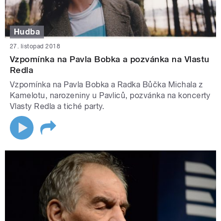
Hudba
27. listopad 2018
Vzpomínka na Pavla Bobka a pozvánka na Vlastu
Redla
Vzpomínka na Pavla Bobka a Radka Bůčka Michala z
Kamelotu, narozeniny u Pavliců, pozvánka na koncerty
Vlasty Redla a tiché party.