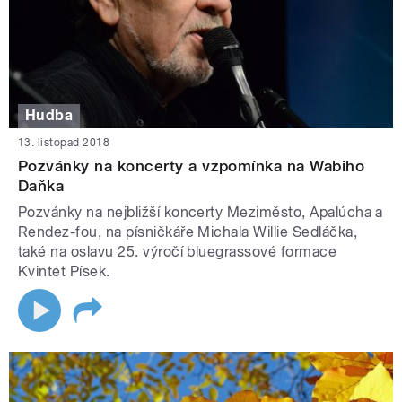
Hudba
13. listopad 2018
Pozvánky na koncerty a vzpomínka na Wabiho
Daňka
Pozvánky na nejbližší koncerty Meziměsto, Apalúcha a
Rendez-fou, na písničkáře Michala Willie Sedláčka,
také na oslavu 25. výročí bluegrassové formace
Kvintet Písek.