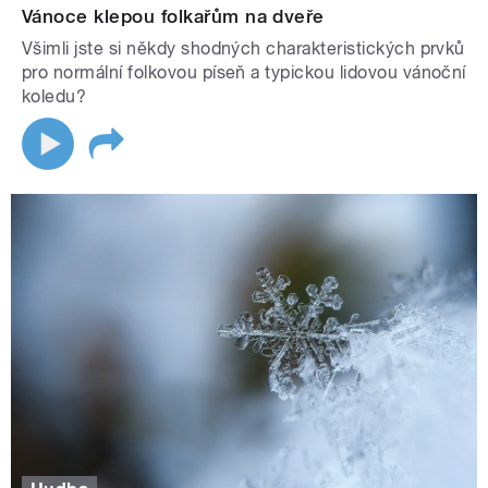
Vánoce klepou folkařům na dveře
Všimli jste si někdy shodných charakteristických prvků
pro normální folkovou píseň a typickou lidovou vánoční
koledu?