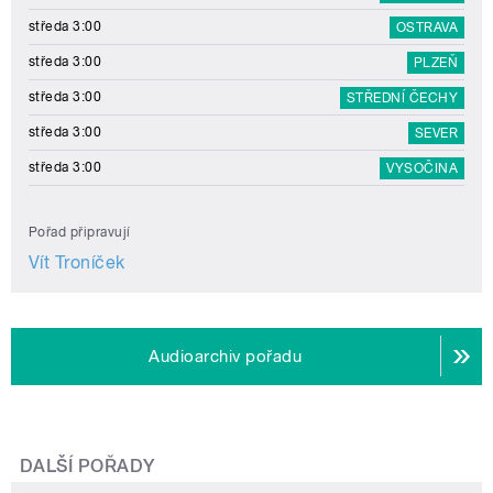
středa 3:00
OSTRAVA
středa 3:00
PLZEŇ
středa 3:00
STŘEDNÍ ČECHY
středa 3:00
SEVER
středa 3:00
VYSOČINA
Pořad připravují
Vít Troníček
Audioarchiv pořadu
DALŠÍ POŘADY