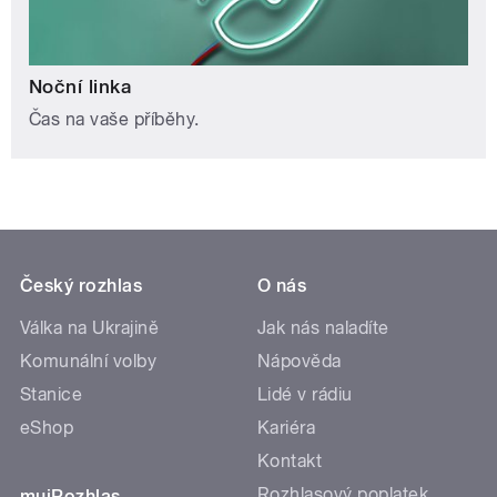
Noční linka
Čas na vaše příběhy.
Český rozhlas
O nás
Válka na Ukrajině
Jak nás naladíte
Komunální volby
Nápověda
Stanice
Lidé v rádiu
eShop
Kariéra
Kontakt
Rozhlasový poplatek
mujRozhlas