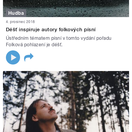
Hudba
4. prosinec 2018
Déšť inspiruje autory folkových písní
Ústředním tématem písní v tomto vydání pořadu
Folková pohlazení je déšť.