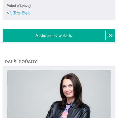
Pořad připravují
Vít Troníček
Audioarchiv pořadu
DALŠÍ POŘADY