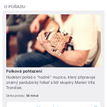
O POŘADU
Folková pohlazení
Hudební pořad o "hodné" muzice, který připravuje
známý pardubický folkař a lídr skupiny Marien Víťa
Troníček.
Délka pořadu:
56 minut