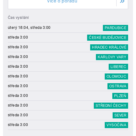
Více o pořadu
Čas vysílání
úterý 18:04, středa 3:00
PARDUBICE
středa 3:00
ČESKÉ BUDĚJOVICE
středa 3:00
HRADEC KRÁLOVÉ
středa 3:00
KARLOVY VARY
středa 3:00
LIBEREC
středa 3:00
OLOMOUC
středa 3:00
OSTRAVA
středa 3:00
PLZEŇ
středa 3:00
STŘEDNÍ ČECHY
středa 3:00
SEVER
středa 3:00
VYSOČINA