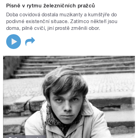
Písně v rytmu železničních pražců
Doba covidová dostala muzikanty a kumštýře do
podivné existenční situace. Zatímco někteří jsou
doma, pilně cvičí, jiní prostě změnili obor.