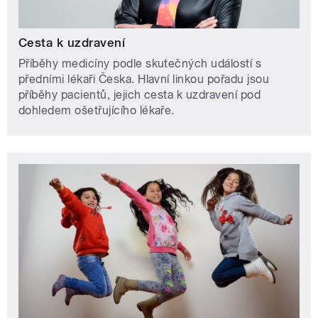
Cesta k uzdravení
Příběhy medicíny podle skutečných událostí s
předními lékaři Česka. Hlavní linkou pořadu jsou
příběhy pacientů, jejich cesta k uzdravení pod
dohledem ošetřujícího lékaře.