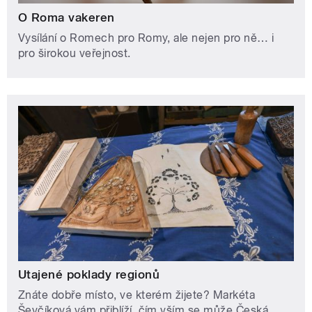
O Roma vakeren
Vysílání o Romech pro Romy, ale nejen pro ně… i
pro širokou veřejnost.
Utajené poklady regionů
Znáte dobře místo, ve kterém žijete? Markéta
Ševčíková vám přiblíží, čím vším se může Česká