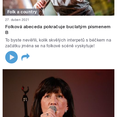
Folk a country
27. duben 2021
Folková abeceda pokračuje buclatým písmenem
B
To byste nevěřili, kolik skvělých interpetů s béčkem na
začátku jména se na folkové scéně vyskytuje!