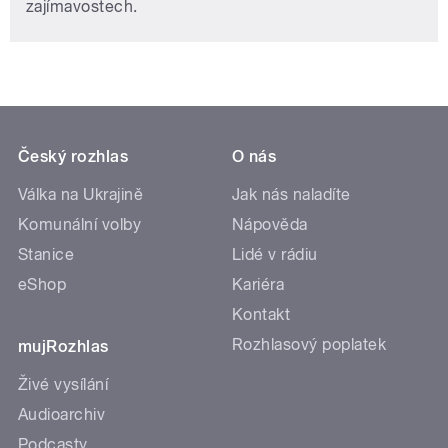
zajímavostech.
Český rozhlas
O nás
Válka na Ukrajině
Jak nás naladíte
Komunální volby
Nápověda
Stanice
Lidé v rádiu
eShop
Kariéra
Kontakt
Rozhlasový poplatek
mujRozhlas
Živé vysílání
Audioarchiv
Podcasty