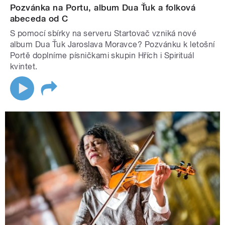
Pozvánka na Portu, album Dua Ťuk a folková
abeceda od C
S pomocí sbírky na serveru Startovač vzniká nové
album Dua Ťuk Jaroslava Moravce? Pozvánku k letošní
Portě doplníme písničkami skupin Hřích i Spirituál
kvintet.