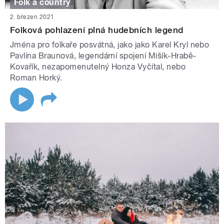
Folk a country
2. březen 2021
Folková pohlazení plná hudebních legend
Jména pro folkaře posvátná, jako jako Karel Kryl nebo
Pavlína Braunová, legendární spojení Mišík-Hrabě-
Kovařík, nezapomenutelný Honza Vyčítal, nebo
Roman Horký.