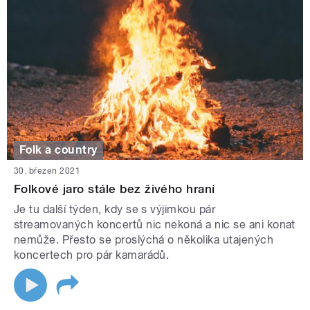
Folk a country
30. březen 2021
Folkové jaro stále bez živého hraní
Je tu další týden, kdy se s výjimkou pár
streamovaných koncertů nic nekoná a nic se ani konat
nemůže. Přesto se proslýchá o několika utajených
koncertech pro pár kamarádů.