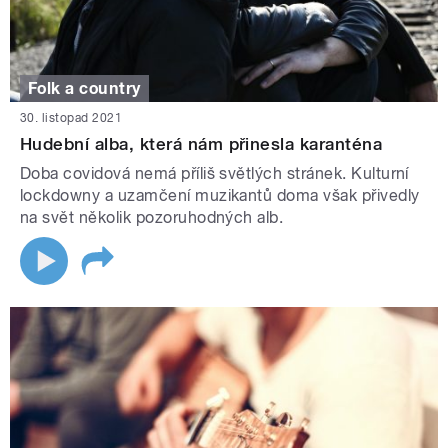
Folk a country
30. listopad 2021
Hudební alba, která nám přinesla karanténa
Doba covidová nemá příliš světlých stránek. Kulturní
lockdowny a uzamčení muzikantů doma však přivedly
na svět několik pozoruhodných alb.