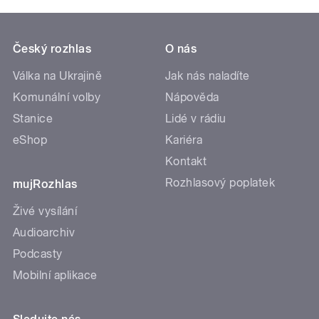
Český rozhlas
O nás
Válka na Ukrajině
Jak nás naladíte
Komunální volby
Nápověda
Stanice
Lidé v rádiu
eShop
Kariéra
Kontakt
Rozhlasový poplatek
mujRozhlas
Živé vysílání
Audioarchiv
Podcasty
Mobilní aplikace