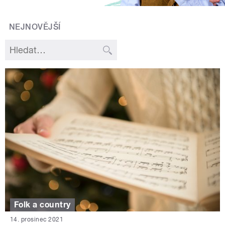
NEJNOVĚJŠÍ
Folk a country
14. prosinec 2021