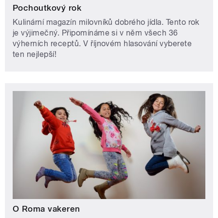
Pochoutkový rok
Kulinární magazín milovníků dobrého jídla. Tento rok
je výjimečný. Připomínáme si v něm všech 36
výherních receptů. V říjnovém hlasování vyberete
ten nejlepší!
O Roma vakeren