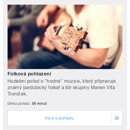
Folková pohlazení
Hudební pořad o "hodné" muzice, který připravuje
známý pardubický folkař a lídr skupiny Marien Víťa
Troníček.
Délka pořadu:
56 minut
Více o pořadu