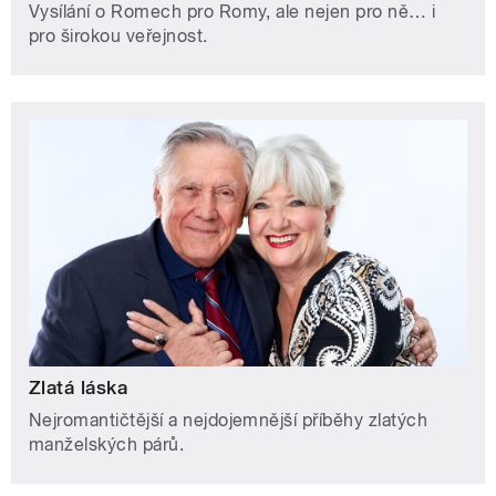
Vysílání o Romech pro Romy, ale nejen pro ně… i
pro širokou veřejnost.
Zlatá láska
Nejromantičtější a nejdojemnější příběhy zlatých
manželských párů.