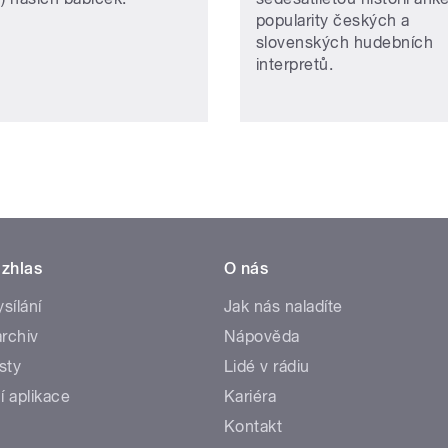
popularity českých a
slovenských hudebních
interpretů.
zhlas
O nás
ysílání
Jak nás naladíte
rchiv
Nápověda
sty
Lidé v rádiu
í aplikace
Kariéra
Kontakt