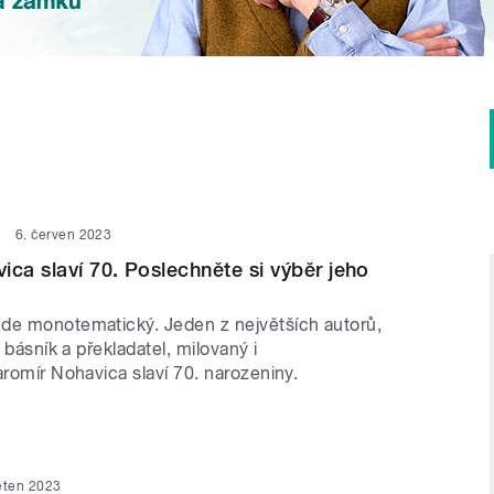
6. červen 2023
ica slaví 70. Poslechněte si výběr jeho
de monotematický. Jeden z největších autorů,
, básník a překladatel, milovaný i
aromír Nohavica slaví 70. narozeniny.
ěten 2023