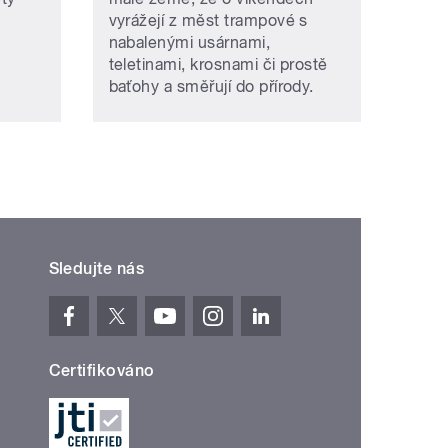
vyrážejí z měst trampové s
nabalenými usárnami,
teletinami, krosnami či prostě
baťohy a směřují do přírody.
Sledujte nás
Certifikováno