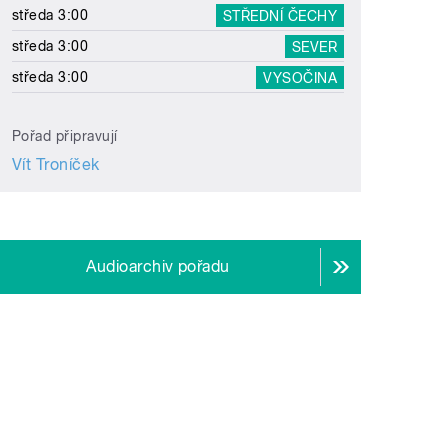
středa 3:00
STŘEDNÍ ČECHY
středa 3:00
SEVER
středa 3:00
VYSOČINA
Pořad připravují
Vít Troníček
Audioarchiv pořadu