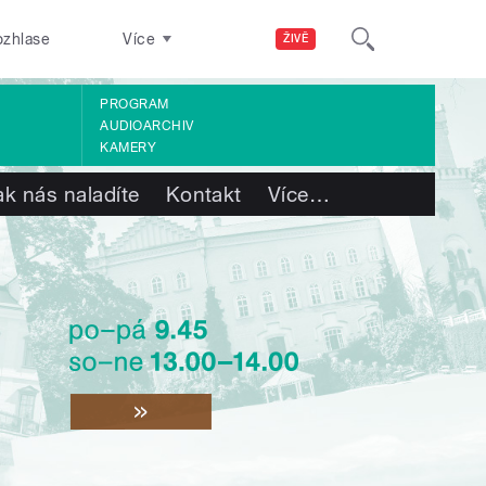
ozhlase
Více
ŽIVĚ
PROGRAM
AUDIOARCHIV
KAMERY
ak nás naladíte
Kontakt
Více
…