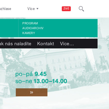
ozhlase
Více
ŽIVĚ
PROGRAM
AUDIOARCHIV
KAMERY
ak nás naladíte
Kontakt
Více
…