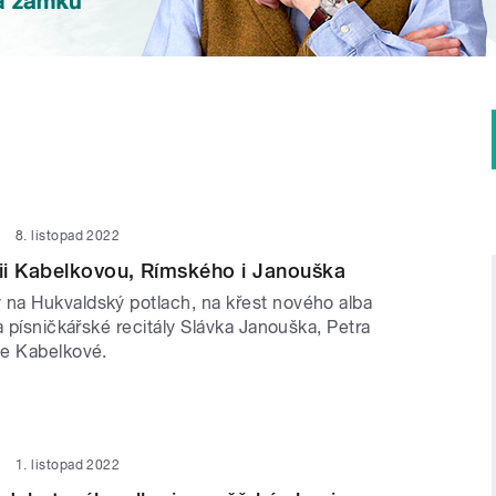
8. listopad 2022
ii Kabelkovou, Rímského i Janouška
a Hukvaldský potlach, na křest nového alba
a písničkářské recitály Slávka Janouška, Petra
ie Kabelkové.
1. listopad 2022