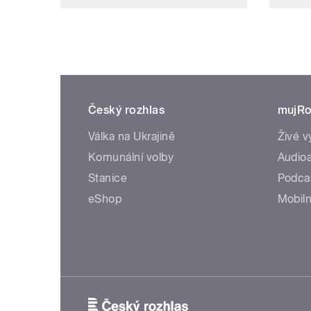
Český rozhlas
mujRo
Válka na Ukrajině
Živé v
Komunální volby
Audioa
Stanice
Podca
eShop
Mobiln