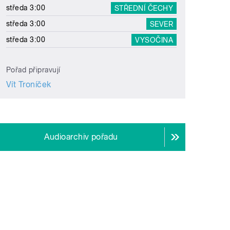
středa 3:00
STŘEDNÍ ČECHY
středa 3:00
SEVER
středa 3:00
VYSOČINA
Pořad připravují
Vít Troníček
Audioarchiv pořadu