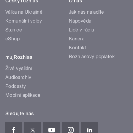
Český rozhlas
O nás
Válka na Ukrajině
Jak nás naladíte
Komunální volby
Nápověda
Stanice
Lidé v rádiu
eShop
Kariéra
Kontakt
Rozhlasový poplatek
mujRozhlas
Živé vysílání
Audioarchiv
Podcasty
Mobilní aplikace
Sledujte nás