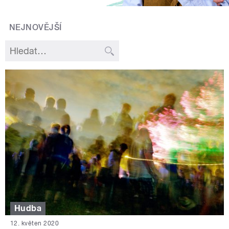
NEJNOVĚJŠÍ
Hudba
12. květen 2020