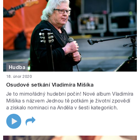
Hudba
18. únor 2020
Osudové setkání Vladimíra Mišíka
Je to mimořádný hudební počin! Nové album Vladimíra
Mišíka s názvem Jednou tě potkám je životní zpovědí
a získalo nominaci na Anděla v šesti kategoriích.