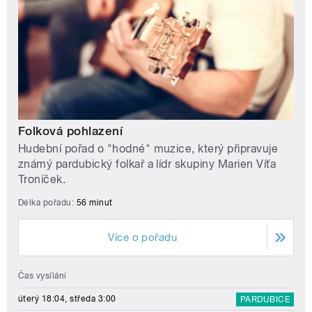
Folková pohlazení
Hudební pořad o "hodné" muzice, který připravuje
známý pardubický folkař a lídr skupiny Marien Víťa
Troníček.
Délka pořadu:
56 minut
Více o pořadu
Čas vysílání
úterý 18:04, středa 3:00
PARDUBICE