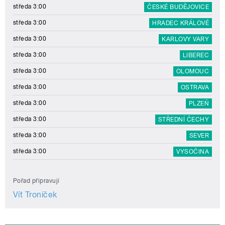
středa 3:00
ČESKÉ BUDĚJOVICE
středa 3:00
HRADEC KRÁLOVÉ
středa 3:00
KARLOVY VARY
středa 3:00
LIBEREC
středa 3:00
OLOMOUC
středa 3:00
OSTRAVA
středa 3:00
PLZEŇ
středa 3:00
STŘEDNÍ ČECHY
středa 3:00
SEVER
středa 3:00
VYSOČINA
Pořad připravují
Vít Troníček