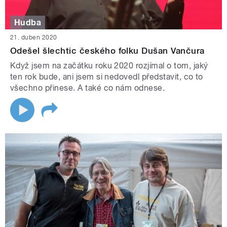
Hudba
21. duben 2020
Odešel šlechtic českého folku Dušan Vančura
Když jsem na začátku roku 2020 rozjímal o tom, jaký
ten rok bude, ani jsem si nedovedl představit, co to
všechno přinese. A také co nám odnese.