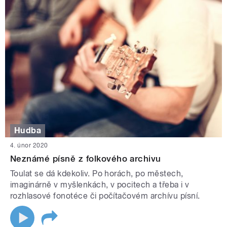
Hudba
4. únor 2020
Neznámé písně z folkového archivu
Toulat se dá kdekoliv. Po horách, po městech,
imaginárně v myšlenkách, v pocitech a třeba i v
rozhlasové fonotéce či počítačovém archívu písní.