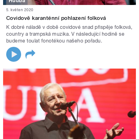
Hudba
5. květen 2020
Covidově karanténní pohlazení folková
K dobré náladě v době covidové snad přispěje folková,
country a trampská muzika. V následující hodině se
budeme toulat fonotékou našeho pořadu.