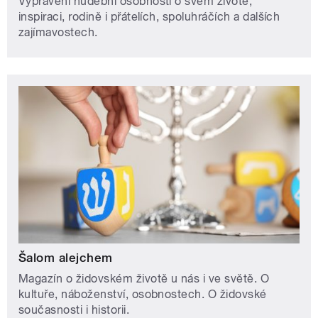
Vyprávění hudební osobnosti o svém životě,
inspiraci, rodině i přátelích, spoluhráčích a dalších
zajímavostech.
Šalom alejchem
Magazín o židovském životě u nás i ve světě. O
kultuře, náboženství, osobnostech. O židovské
současnosti i historii.