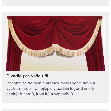
Divadlo pro vaše uši
Ponořte se do hlubin archivu mluveného slova a
vychutnejte si to nejlepší v podání legendárních
českých herců, komiků a vypravěčů.