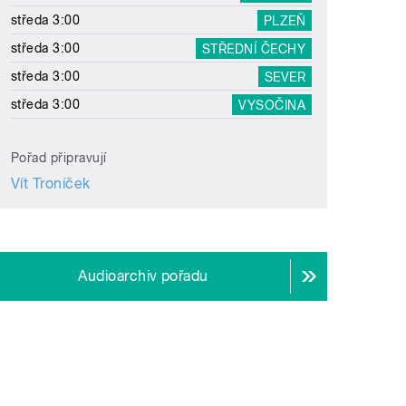
středa 3:00
PLZEŇ
středa 3:00
STŘEDNÍ ČECHY
středa 3:00
SEVER
středa 3:00
VYSOČINA
Pořad připravují
Vít Troníček
Audioarchiv pořadu