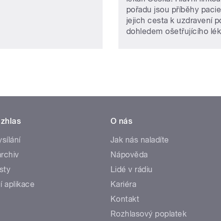
pořadu jsou příběhy pacie
jejich cesta k uzdravení 
dohledem ošetřujícího lék
zhlas
O nás
ysílání
Jak nás naladíte
rchiv
Nápověda
sty
Lidé v rádiu
í aplikace
Kariéra
Kontakt
Rozhlasový poplatek