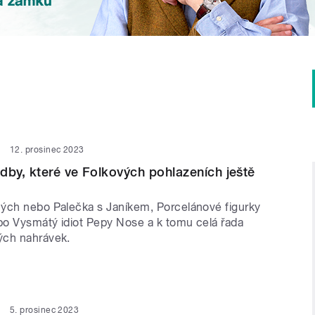
12. prosinec 2023
dby, které ve Folkových pohlazeních ještě
ých nebo Palečka s Janíkem, Porcelánové figurky
o Vysmátý idiot Pepy Nose a k tomu celá řada
ých nahrávek.
5. prosinec 2023