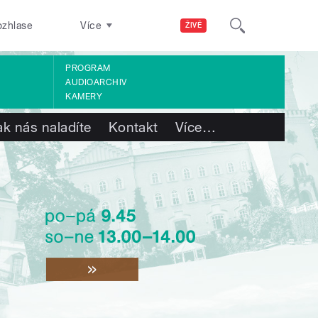
ozhlase
Více
ŽIVĚ
PROGRAM
AUDIOARCHIV
KAMERY
ak nás naladíte
Kontakt
Více
…