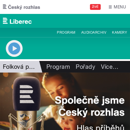
Přejít k hlavnímu obsahu
MENU
ŽIVĚ
PROGRAM
AUDIOARCHIV
KAMERY
Folková pohlazení
Program
Pořady
Více
…