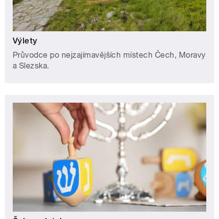
Výlety
Průvodce po nejzajímavějších místech Čech, Moravy
a Slezska.