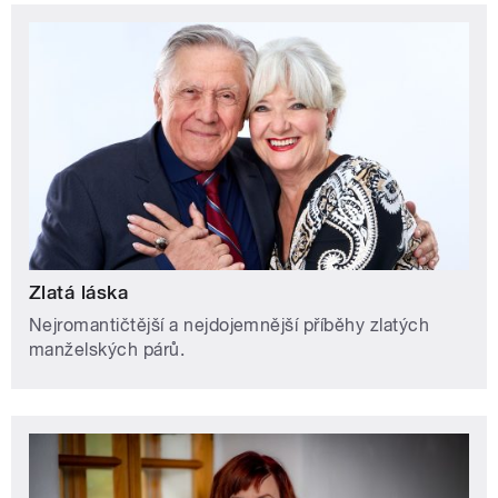
Zlatá láska
Nejromantičtější a nejdojemnější příběhy zlatých
manželských párů.