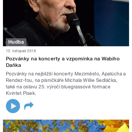
Hudba
13. listopad 2018
Pozvánky na koncerty a vzpomínka na Wabiho
Daňka
Pozvánky na nejbližší koncerty Meziměsto, Apalúcha a
Rendez-fou, na písničkáře Michala Willie Sedláčka,
také na oslavu 25. výročí bluegrassové formace
Kvintet Písek.