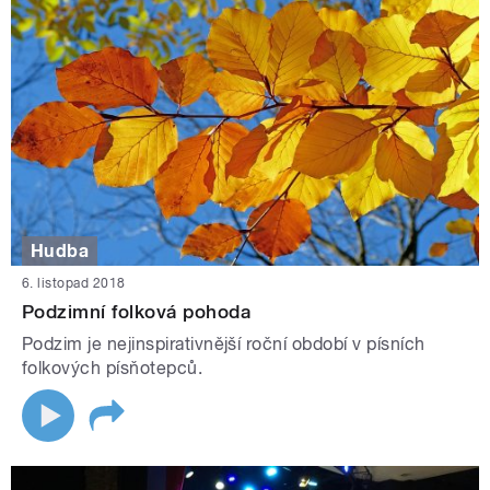
Hudba
6. listopad 2018
Podzimní folková pohoda
Podzim je nejinspirativnější roční období v písních
folkových písňotepců.