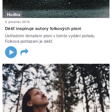
Hudba
4. prosinec 2018
Déšť inspiruje autory folkových písní
Ústředním tématem písní v tomto vydání pořadu
Folková pohlazení je déšť.