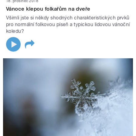
18. prosinec 2018
Vánoce klepou folkařům na dveře
Všimli jste si někdy shodných charakteristických prvků
pro normální folkovou píseň a typickou lidovou vánoční
koledu?