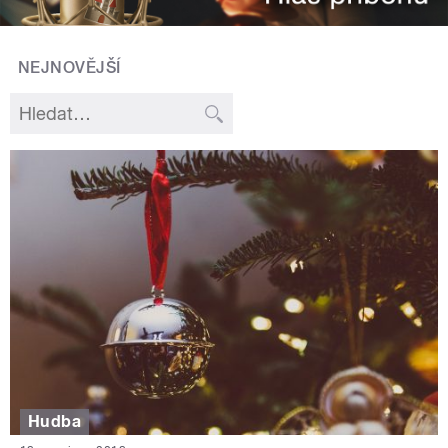
NEJNOVĚJŠÍ
Hudba