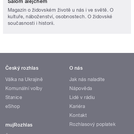
Šalom alejchem
Magazín o židovském životě u nás i ve světě. O
kultuře, náboženství, osobnostech. O židovské
současnosti i historii.
Český rozhlas
O nás
Válka na Ukrajině
Jak nás naladíte
Komunální volby
Nápověda
Stanice
Lidé v rádiu
eShop
Kariéra
Kontakt
Rozhlasový poplatek
mujRozhlas