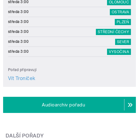
středa 3:00
OLOMOUC
středa 3:00
OSTRAVA
středa 3:00
PLZEŇ
středa 3:00
STŘEDNÍ ČECHY
středa 3:00
SEVER
středa 3:00
VYSOČINA
Pořad připravují
Vít Troníček
Audioarchiv pořadu
DALŠÍ POŘADY