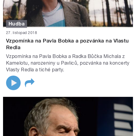
Hudba
27. listopad 2018
Vzpomínka na Pavla Bobka a pozvánka na Vlastu
Redla
Vzpomínka na Pavla Bobka a Radka Bůčka Michala z
Kamelotu, narozeniny u Pavliců, pozvánka na koncerty
Vlasty Redla a tiché party.