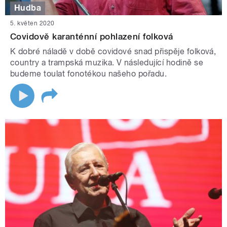
Hudba
5. květen 2020
Covidově karanténní pohlazení folková
K dobré náladě v době covidové snad přispěje folková,
country a trampská muzika. V následující hodině se
budeme toulat fonotékou našeho pořadu.