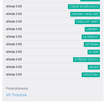
středa 3:00
ČESKÉ BUDĚJOVICE
středa 3:00
HRADEC KRÁLOVÉ
středa 3:00
KARLOVY VARY
středa 3:00
LIBEREC
středa 3:00
OLOMOUC
středa 3:00
OSTRAVA
středa 3:00
PLZEŇ
středa 3:00
STŘEDNÍ ČECHY
středa 3:00
SEVER
středa 3:00
VYSOČINA
Pořad připravují
Vít Troníček