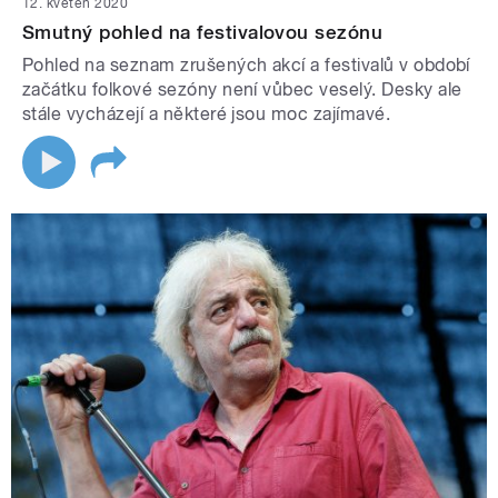
12. květen 2020
Smutný pohled na festivalovou sezónu
Pohled na seznam zrušených akcí a festivalů v období
začátku folkové sezóny není vůbec veselý. Desky ale
stále vycházejí a některé jsou moc zajímavé.