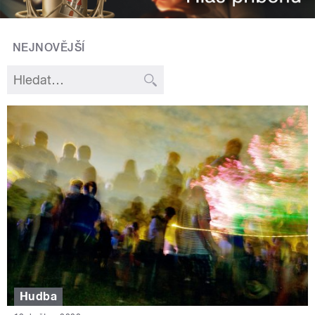
NEJNOVĚJŠÍ
Hudba