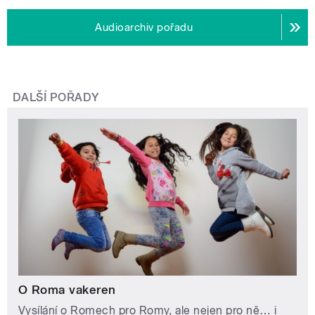
Audioarchiv pořadu
DALŠÍ POŘADY
O Roma vakeren
Vysílání o Romech pro Romy, ale nejen pro ně… i