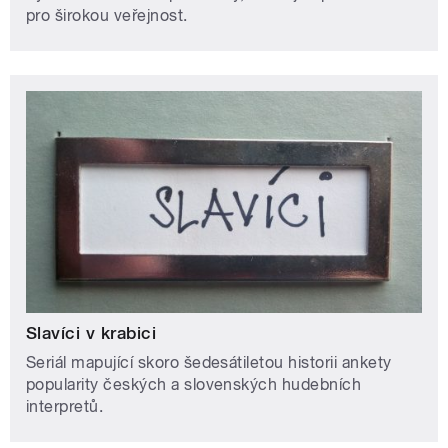
pro širokou veřejnost.
Slavíci v krabici
Seriál mapující skoro šedesátiletou historii ankety
popularity českých a slovenských hudebních
interpretů.