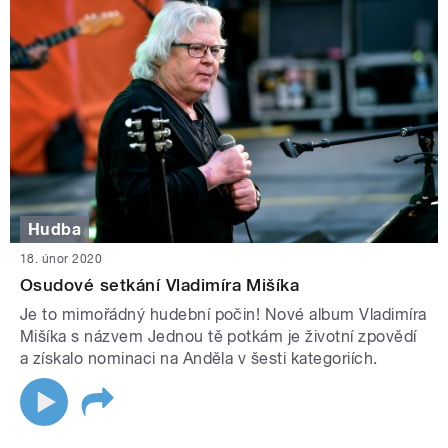
Hudba
18. únor 2020
Osudové setkání Vladimíra Mišíka
Je to mimořádný hudební počin! Nové album Vladimíra
Mišíka s názvem Jednou tě potkám je životní zpovědí
a získalo nominaci na Anděla v šesti kategoriích.