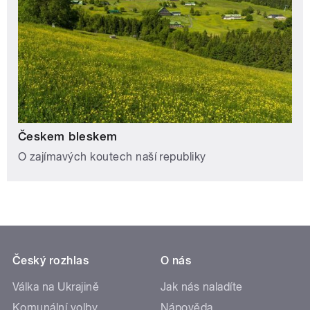
Českem bleskem
O zajímavých koutech naší republiky
Český rozhlas
O nás
Válka na Ukrajině
Jak nás naladíte
Komunální volby
Nápověda