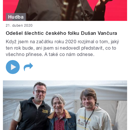
Hudba
21. duben 2020
Odešel šlechtic českého folku Dušan Vančura
Když jsem na začátku roku 2020 rozjímal o tom, jaký
ten rok bude, ani jsem si nedovedl představit, co to
všechno přinese. A také co nám odnese.