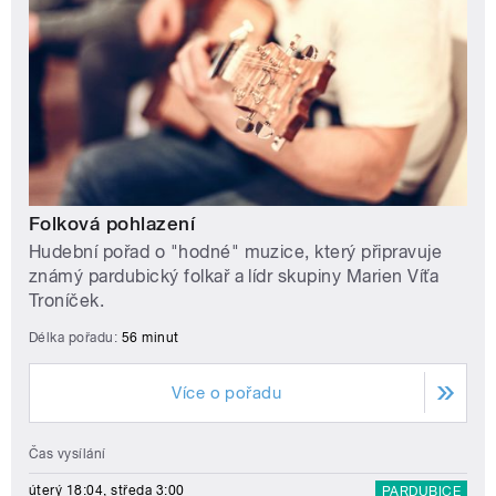
Folková pohlazení
Hudební pořad o "hodné" muzice, který připravuje
známý pardubický folkař a lídr skupiny Marien Víťa
Troníček.
Délka pořadu:
56 minut
Více o pořadu
Čas vysílání
úterý 18:04, středa 3:00
PARDUBICE