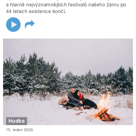
a hlavně nejvýznamnějších festivalů našeho žánru po
44 letech existence končí.
Hudba
15. leden 2020