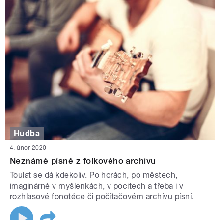
Hudba
4. únor 2020
Neznámé písně z folkového archivu
Toulat se dá kdekoliv. Po horách, po městech,
imaginárně v myšlenkách, v pocitech a třeba i v
rozhlasové fonotéce či počítačovém archívu písní.