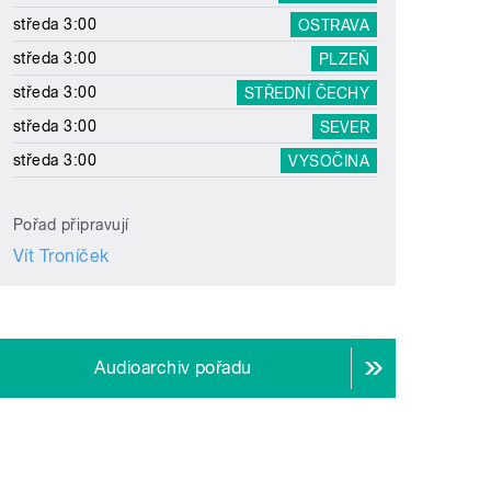
středa 3:00
OSTRAVA
středa 3:00
PLZEŇ
středa 3:00
STŘEDNÍ ČECHY
středa 3:00
SEVER
středa 3:00
VYSOČINA
Pořad připravují
Vít Troníček
Audioarchiv pořadu