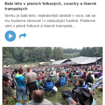
Babí léto v písních folkových, country a hlavně
trampských
Venku je babí léto, nejkrásnější období v roce, tak se
mu budeme věnovat i v násludující hodině. Pošleme
vám v písně folkové a hlavně trampské...