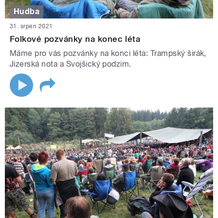
Hudba
31. srpen 2021
Folkové pozvánky na konec léta
Máme pro vás pozvánky na konci léta: Trampský širák,
Jizerská nota a Svojšický podzim.