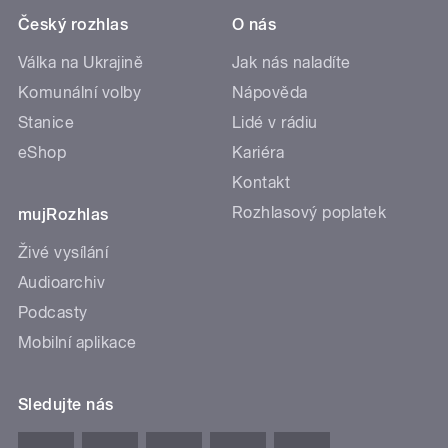
Český rozhlas
O nás
Válka na Ukrajině
Jak nás naladíte
Komunální volby
Nápověda
Stanice
Lidé v rádiu
eShop
Kariéra
Kontakt
Rozhlasový poplatek
mujRozhlas
Živé vysílání
Audioarchiv
Podcasty
Mobilní aplikace
Sledujte nás