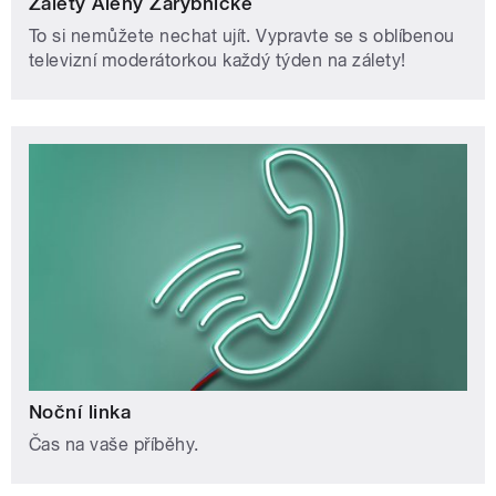
Zálety Aleny Zárybnické
To si nemůžete nechat ujít. Vypravte se s oblíbenou
televizní moderátorkou každý týden na zálety!
Noční linka
Čas na vaše příběhy.