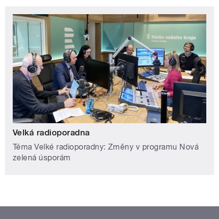
Velká radioporadna
Téma Velké radioporadny: Změny v programu Nová
zelená úsporám