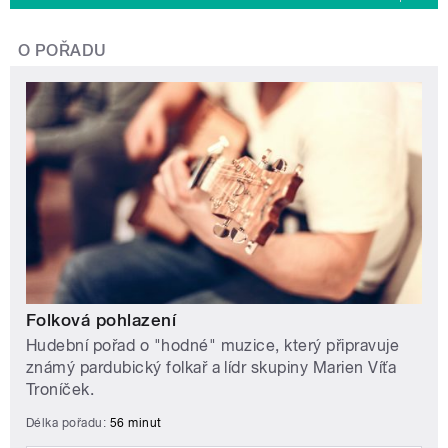
O POŘADU
Folková pohlazení
Hudební pořad o "hodné" muzice, který připravuje
známý pardubický folkař a lídr skupiny Marien Víťa
Troníček.
Délka pořadu:
56 minut