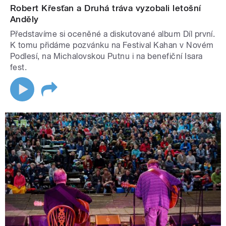
Robert Křesťan a Druhá tráva vyzobali letošní
Anděly
Představíme si oceněné a diskutované album Díl první.
K tomu přidáme pozvánku na Festival Kahan v Novém
Podlesí, na Michalovskou Putnu i na benefiční Isara
fest.