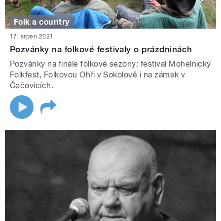
Folk a country
17. srpen 2021
Pozvánky na folkové festivaly o prázdninách
Pozvánky na finále folkové sezóny: festival Mohelnický
Folkfest, Folkovou Ohři v Sokolově i na zámek v
Čečovicích.