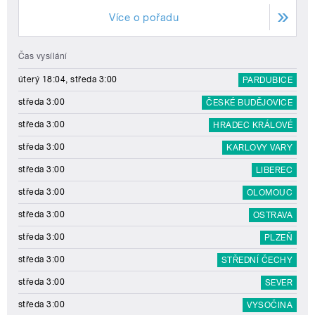
Více o pořadu
Čas vysílání
úterý 18:04, středa 3:00
PARDUBICE
středa 3:00
ČESKÉ BUDĚJOVICE
středa 3:00
HRADEC KRÁLOVÉ
středa 3:00
KARLOVY VARY
středa 3:00
LIBEREC
středa 3:00
OLOMOUC
středa 3:00
OSTRAVA
středa 3:00
PLZEŇ
středa 3:00
STŘEDNÍ ČECHY
středa 3:00
SEVER
středa 3:00
VYSOČINA