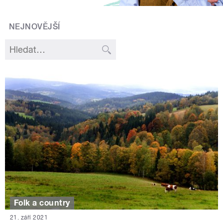
NEJNOVĚJŠÍ
Folk a country
21. září 2021