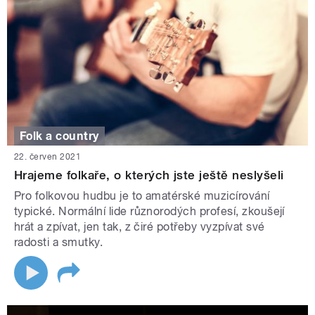
Folk a country
22. červen 2021
Hrajeme folkaře, o kterých jste ještě neslyšeli
Pro folkovou hudbu je to amatérské muzicírování
typické. Normální lide různorodých profesí, zkoušejí
hrát a zpívat, jen tak, z čiré potřeby vyzpívat své
radosti a smutky.