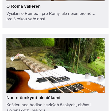
O Roma vakeren
Vysílání o Romech pro Romy, ale nejen pro ně… i
pro širokou veřejnost.
Noc s českými písničkami
Každou noc hodina hezkých českých, občas i
slovenských, melodií.