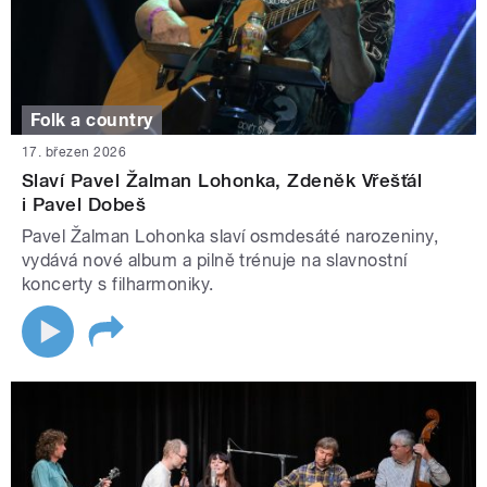
Folk a country
17. březen 2026
Slaví Pavel Žalman Lohonka, Zdeněk Vřešťál
i Pavel Dobeš
Pavel Žalman Lohonka slaví osmdesáté narozeniny,
vydává nové album a pilně trénuje na slavnostní
koncerty s filharmoniky.