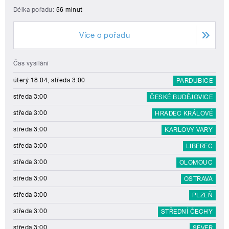
Délka pořadu:
56 minut
Více o pořadu
Čas vysílání
úterý 18:04, středa 3:00
PARDUBICE
středa 3:00
ČESKÉ BUDĚJOVICE
středa 3:00
HRADEC KRÁLOVÉ
středa 3:00
KARLOVY VARY
středa 3:00
LIBEREC
středa 3:00
OLOMOUC
středa 3:00
OSTRAVA
středa 3:00
PLZEŇ
středa 3:00
STŘEDNÍ ČECHY
středa 3:00
SEVER