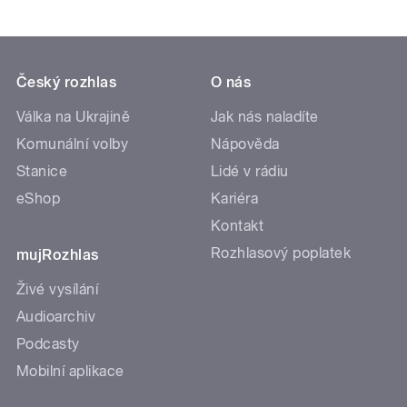
Český rozhlas
O nás
Válka na Ukrajině
Jak nás naladíte
Komunální volby
Nápověda
Stanice
Lidé v rádiu
eShop
Kariéra
Kontakt
Rozhlasový poplatek
mujRozhlas
Živé vysílání
Audioarchiv
Podcasty
Mobilní aplikace