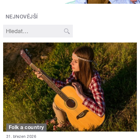
NEJNOVĚJŠÍ
Folk a country
31. březen 2026