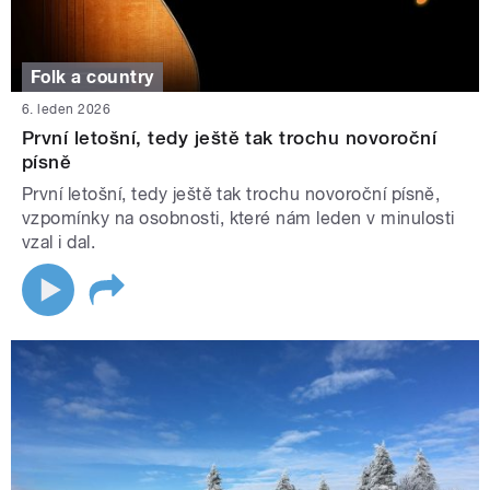
Folk a country
6. leden 2026
První letošní, tedy ještě tak trochu novoroční
písně
První letošní, tedy ještě tak trochu novoroční písně,
vzpomínky na osobnosti, které nám leden v minulosti
vzal i dal.