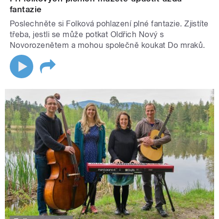
fantazie
Poslechněte si Folková pohlazení plné fantazie. Zjistíte
třeba, jestli se může potkat Oldřich Nový s
Novorozenětem a mohou společně koukat Do mraků.