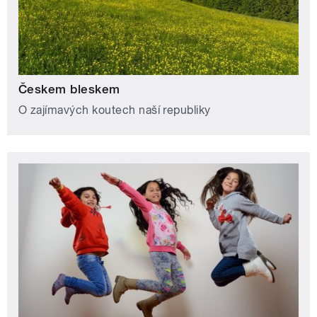
Českem bleskem
O zajímavých koutech naší republiky