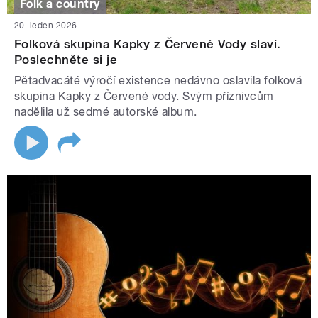
Folk a country
20. leden 2026
Folková skupina Kapky z Červené Vody slaví.
Poslechněte si je
Pětadvacáté výročí existence nedávno oslavila folková
skupina Kapky z Červené vody. Svým příznivcům
nadělila už sedmé autorské album.