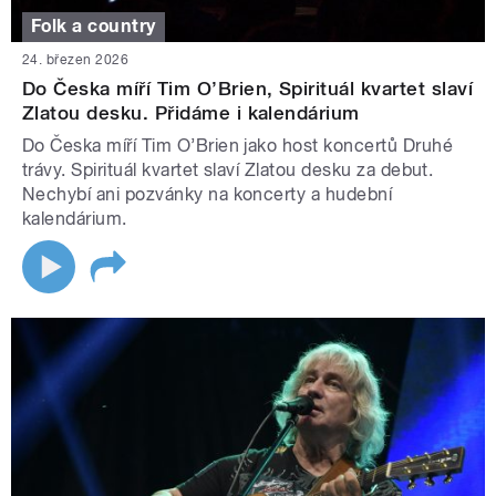
Folk a country
24. březen 2026
Do Česka míří Tim O’Brien, Spirituál kvartet slaví
Zlatou desku. Přidáme i kalendárium
Do Česka míří Tim O’Brien jako host koncertů Druhé
trávy. Spirituál kvartet slaví Zlatou desku za debut.
Nechybí ani pozvánky na koncerty a hudební
kalendárium.