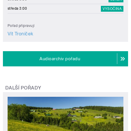
středa 3:00
VYSOČINA
Pořad připravují
Vít Troníček
Audioarchiv pořadu
DALŠÍ POŘADY