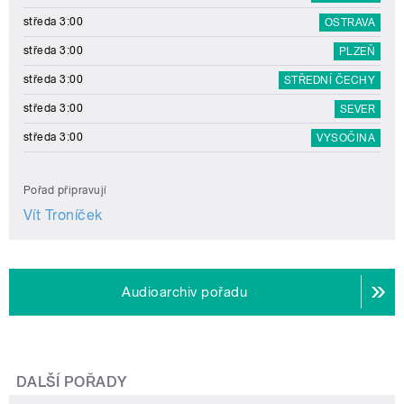
středa 3:00
OSTRAVA
středa 3:00
PLZEŇ
středa 3:00
STŘEDNÍ ČECHY
středa 3:00
SEVER
středa 3:00
VYSOČINA
Pořad připravují
Vít Troníček
Audioarchiv pořadu
DALŠÍ POŘADY