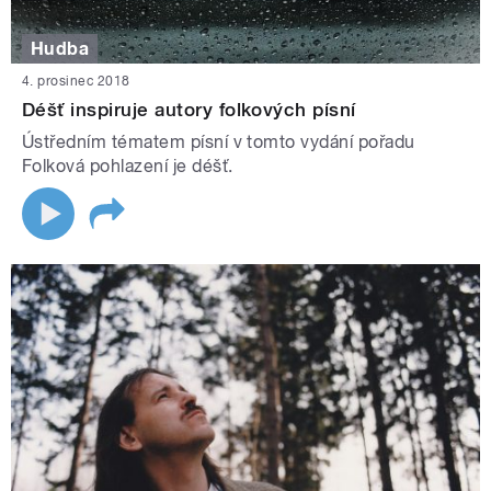
Hudba
4. prosinec 2018
Déšť inspiruje autory folkových písní
Ústředním tématem písní v tomto vydání pořadu
Folková pohlazení je déšť.