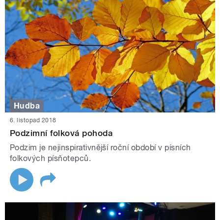
Hudba
6. listopad 2018
Podzimní folková pohoda
Podzim je nejinspirativnější roční období v písních
folkových písňotepců.