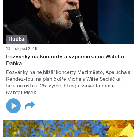
Hudba
13. listopad 2018
Pozvánky na koncerty a vzpomínka na Wabiho
Daňka
Pozvánky na nejbližší koncerty Meziměsto, Apalúcha a
Rendez-fou, na písničkáře Michala Willie Sedláčka,
také na oslavu 25. výročí bluegrassové formace
Kvintet Písek.