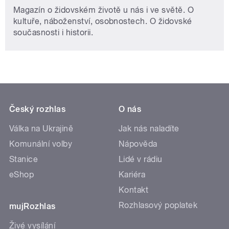
Magazín o židovském životě u nás i ve světě. O
kultuře, náboženství, osobnostech. O židovské
současnosti i historii.
Český rozhlas
O nás
Válka na Ukrajině
Jak nás naladíte
Komunální volby
Nápověda
Stanice
Lidé v rádiu
eShop
Kariéra
Kontakt
Rozhlasový poplatek
mujRozhlas
Živé vysílání