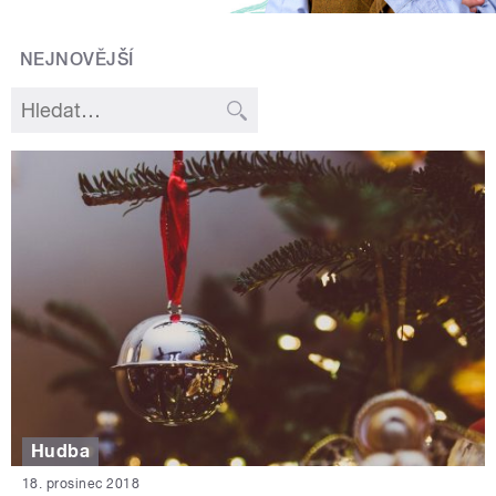
NEJNOVĚJŠÍ
Hudba
18. prosinec 2018