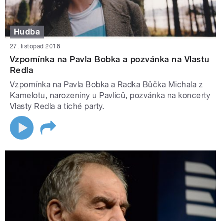
Hudba
27. listopad 2018
Vzpomínka na Pavla Bobka a pozvánka na Vlastu
Redla
Vzpomínka na Pavla Bobka a Radka Bůčka Michala z
Kamelotu, narozeniny u Pavliců, pozvánka na koncerty
Vlasty Redla a tiché party.