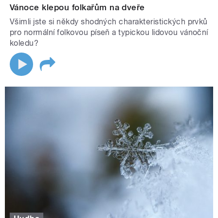
Vánoce klepou folkařům na dveře
Všimli jste si někdy shodných charakteristických prvků
pro normální folkovou píseň a typickou lidovou vánoční
koledu?