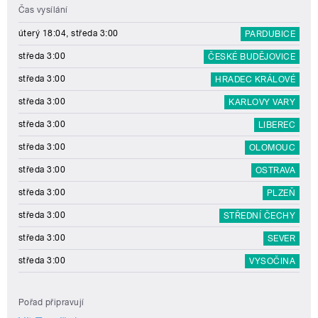
Čas vysílání
úterý 18:04, středa 3:00
PARDUBICE
středa 3:00
ČESKÉ BUDĚJOVICE
středa 3:00
HRADEC KRÁLOVÉ
středa 3:00
KARLOVY VARY
středa 3:00
LIBEREC
středa 3:00
OLOMOUC
středa 3:00
OSTRAVA
středa 3:00
PLZEŇ
středa 3:00
STŘEDNÍ ČECHY
středa 3:00
SEVER
středa 3:00
VYSOČINA
Pořad připravují