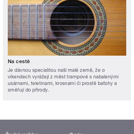
Na cestě
Je dávnou specialitou naší malé země, že o
víkendech vyrážejí z měst trampové s nabalenými
usárnami, teletinami, krosnami či prostě baťohy a
směřují do přírody.