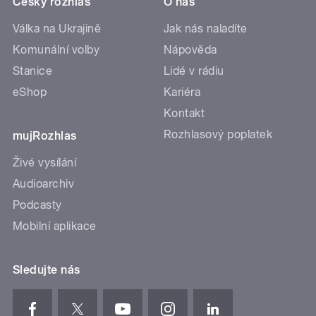
Český rozhlas
O nás
Válka na Ukrajině
Jak nás naladíte
Komunální volby
Nápověda
Stanice
Lidé v rádiu
eShop
Kariéra
Kontakt
Rozhlasový poplatek
mujRozhlas
Živé vysílání
Audioarchiv
Podcasty
Mobilní aplikace
Sledujte nás