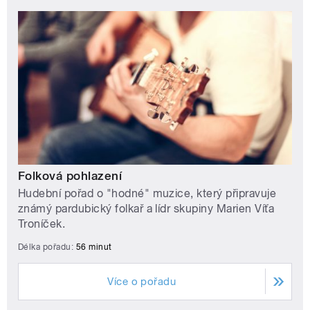
Folková pohlazení
Hudební pořad o "hodné" muzice, který připravuje
známý pardubický folkař a lídr skupiny Marien Víťa
Troníček.
Délka pořadu:
56 minut
Více o pořadu