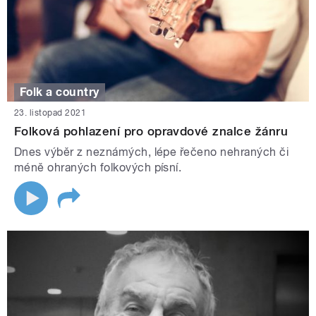
Folk a country
23. listopad 2021
Folková pohlazení pro opravdové znalce žánru
Dnes výběr z neznámých, lépe řečeno nehraných či
méně ohraných folkových písní.