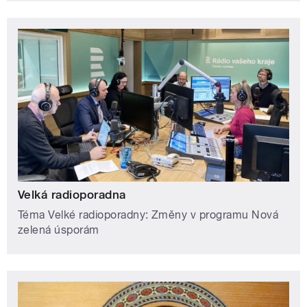
Velká radioporadna
Téma Velké radioporadny: Změny v programu Nová
zelená úsporám