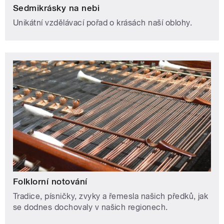
Sedmikrásky na nebi
Unikátní vzdělávací pořad o krásách naší oblohy.
Folklorní notování
Tradice, písničky, zvyky a řemesla našich předků, jak
se dodnes dochovaly v našich regionech.