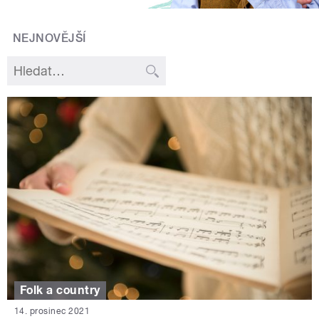
NEJNOVĚJŠÍ
Folk a country
14. prosinec 2021