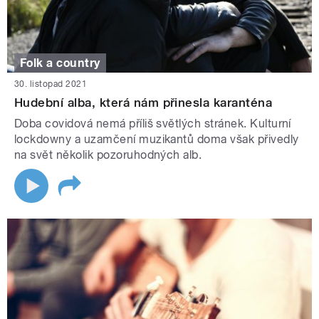
Folk a country
30. listopad 2021
Hudební alba, která nám přinesla karanténa
Doba covidová nemá příliš světlých stránek. Kulturní
lockdowny a uzamčení muzikantů doma však přivedly
na svět několik pozoruhodných alb.