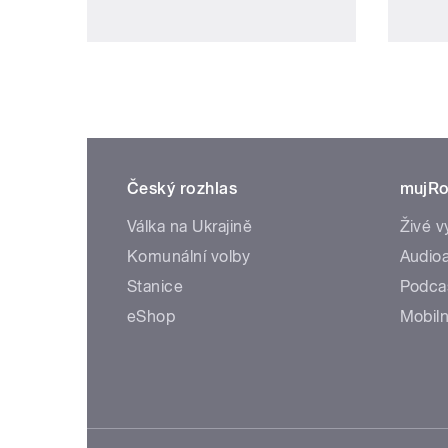
Český rozhlas
mujRo
Válka na Ukrajině
Živé v
Komunální volby
Audioa
Stanice
Podca
eShop
Mobiln