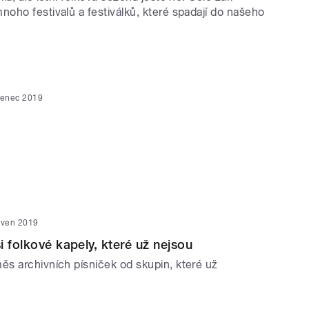
oho festivalů a festiválků, které spadají do našeho
venec 2019
rven 2019
i folkové kapely, které už nejsou
s archivních písniček od skupin, které už