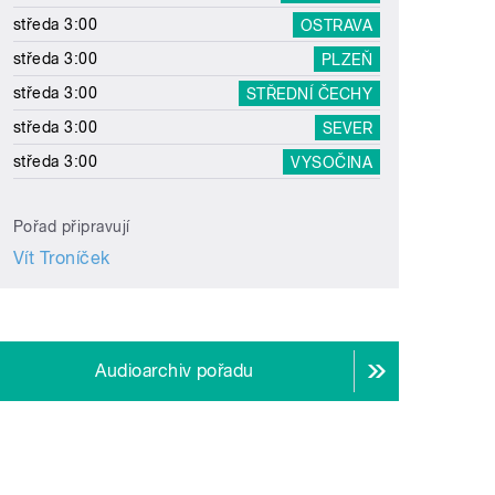
středa 3:00
OSTRAVA
středa 3:00
PLZEŇ
středa 3:00
STŘEDNÍ ČECHY
středa 3:00
SEVER
středa 3:00
VYSOČINA
Pořad připravují
Vít Troníček
Audioarchiv pořadu