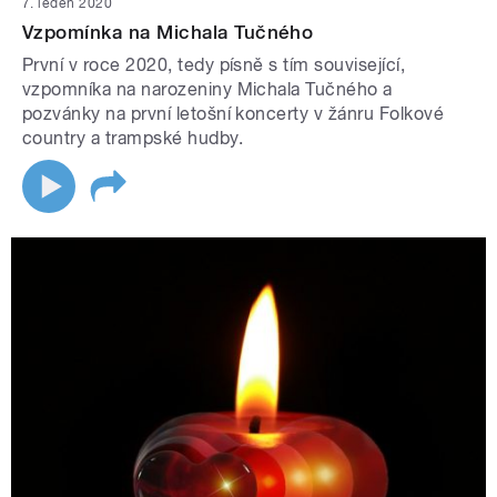
7. leden 2020
Vzpomínka na Michala Tučného
První v roce 2020, tedy písně s tím související,
vzpomníka na narozeniny Michala Tučného a
pozvánky na první letošní koncerty v žánru Folkové
country a trampské hudby.