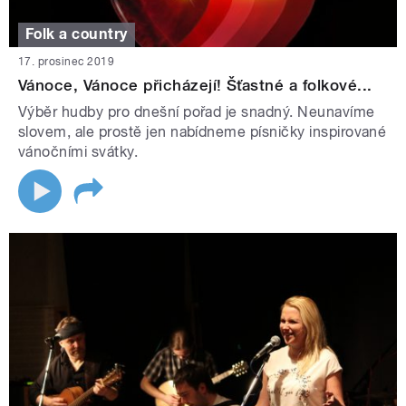
Folk a country
17. prosinec 2019
Vánoce, Vánoce přicházejí! Šťastné a folkové...
Výběr hudby pro dnešní pořad je snadný. Neunavíme
slovem, ale prostě jen nabídneme písničky inspirované
vánočními svátky.