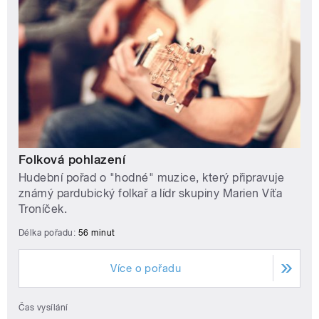
Folková pohlazení
Hudební pořad o "hodné" muzice, který připravuje
známý pardubický folkař a lídr skupiny Marien Víťa
Troníček.
Délka pořadu:
56 minut
Více o pořadu
Čas vysílání