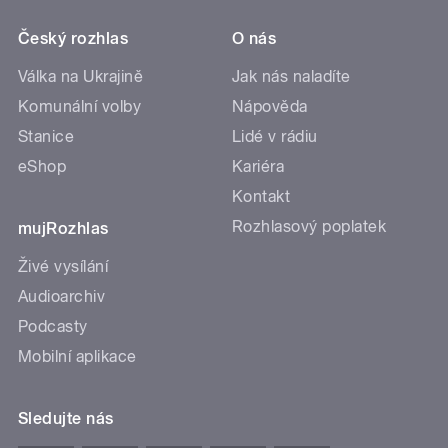
Český rozhlas
O nás
Válka na Ukrajině
Jak nás naladíte
Komunální volby
Nápověda
Stanice
Lidé v rádiu
eShop
Kariéra
Kontakt
Rozhlasový poplatek
mujRozhlas
Živé vysílání
Audioarchiv
Podcasty
Mobilní aplikace
Sledujte nás