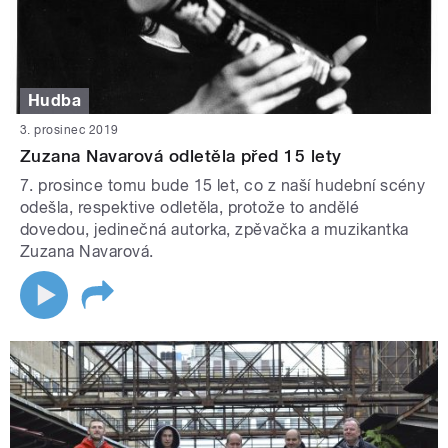
Hudba
3. prosinec 2019
Zuzana Navarová odletěla před 15 lety
7. prosince tomu bude 15 let, co z naší hudební scény
odešla, respektive odletěla, protože to andělé
dovedou, jedinečná autorka, zpěvačka a muzikantka
Zuzana Navarová.