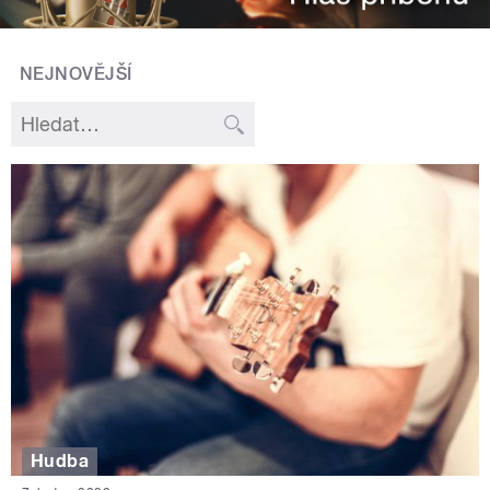
NEJNOVĚJŠÍ
Hudba