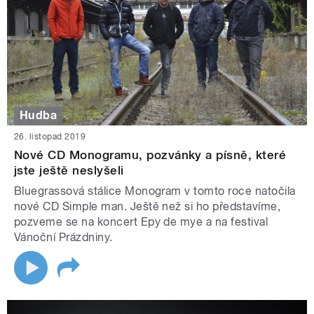
Hudba
26. listopad 2019
Nové CD Monogramu, pozvánky a písně, které
jste ještě neslyšeli
Bluegrassová stálice Monogram v tomto roce natočila
nové CD Simple man. Ještě než si ho představíme,
pozveme se na koncert Epy de mye a na festival
Vánoční Prázdniny.