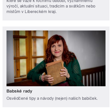
které se váže k ročnímu období, významnému
výročí, aktuální situaci, tradicím a svátkům nebo
místům v Libereckém kraji.
Babské rady
Osvědčené tipy a návody (nejen) našich babiček.