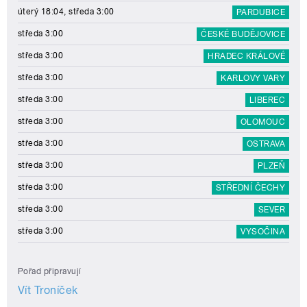
úterý 18:04, středa 3:00
PARDUBICE
středa 3:00
ČESKÉ BUDĚJOVICE
středa 3:00
HRADEC KRÁLOVÉ
středa 3:00
KARLOVY VARY
středa 3:00
LIBEREC
středa 3:00
OLOMOUC
středa 3:00
OSTRAVA
středa 3:00
PLZEŇ
středa 3:00
STŘEDNÍ ČECHY
středa 3:00
SEVER
středa 3:00
VYSOČINA
Pořad připravují
Vít Troníček