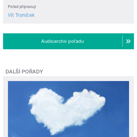
Pořad připravují
Vít Troníček
Audioarchiv pořadu
DALŠÍ POŘADY