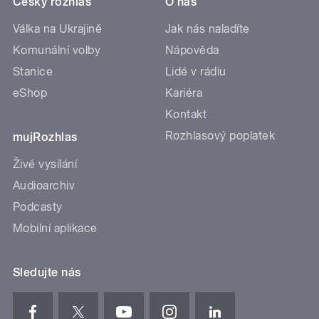
Český rozhlas
O nás
Válka na Ukrajině
Jak nás naladíte
Komunální volby
Nápověda
Stanice
Lidé v rádiu
eShop
Kariéra
Kontakt
Rozhlasový poplatek
mujRozhlas
Živé vysílání
Audioarchiv
Podcasty
Mobilní aplikace
Sledujte nás