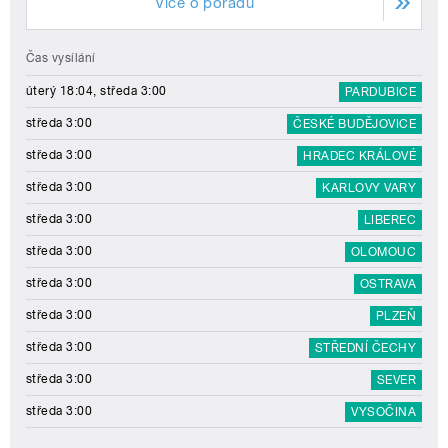
Více o pořadu
Čas vysílání
úterý 18:04, středa 3:00
PARDUBICE
středa 3:00
ČESKÉ BUDĚJOVICE
středa 3:00
HRADEC KRÁLOVÉ
středa 3:00
KARLOVY VARY
středa 3:00
LIBEREC
středa 3:00
OLOMOUC
středa 3:00
OSTRAVA
středa 3:00
PLZEŇ
středa 3:00
STŘEDNÍ ČECHY
středa 3:00
SEVER
středa 3:00
VYSOČINA