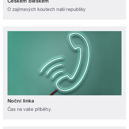
Českem bleskem
O zajímavých koutech naší republiky
Noční linka
Čas na vaše příběhy.