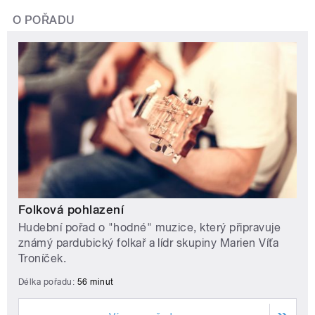
O POŘADU
Folková pohlazení
Hudební pořad o "hodné" muzice, který připravuje
známý pardubický folkař a lídr skupiny Marien Víťa
Troníček.
Délka pořadu:
56 minut