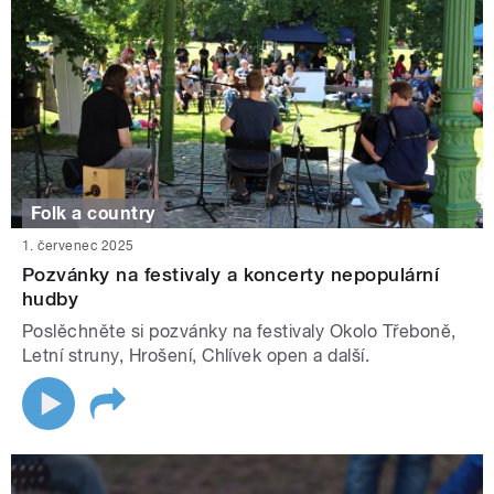
Folk a country
1. červenec 2025
Pozvánky na festivaly a koncerty nepopulární
hudby
Poslěchněte si pozvánky na festivaly Okolo Třeboně,
Letní struny, Hrošení, Chlívek open a další.