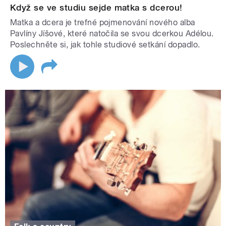
Když se ve studiu sejde matka s dcerou!
Matka a dcera je trefné pojmenování nového alba
Pavlíny Jíšové, které natočila se svou dcerkou Adélou.
Poslechněte si, jak tohle studiové setkání dopadlo.