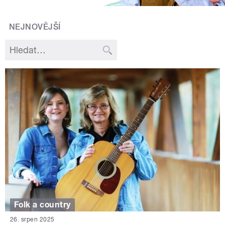
NEJNOVĚJŠÍ
Folk a country
26. srpen 2025