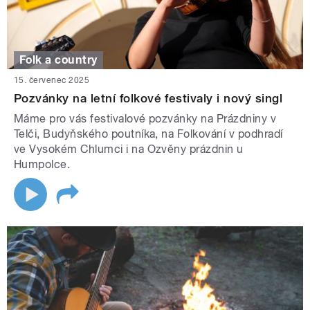
Folk a country
15. červenec 2025
Pozvánky na letní folkové festivaly i nový singl
Máme pro vás festivalové pozvánky na Prázdniny v
Telči, Budyňského poutníka, na Folkování v podhradí
ve Vysokém Chlumci i na Ozvěny prázdnin u
Humpolce.