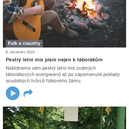
Folk a country
8. červenec 2025
Pestrý letní mix písní nejen k táborákům
Nabídneme vám pestrý letní mix známých
táborákových evergreenů až po zapomenuté poklady
soudobých tvůrců folkového žánru.