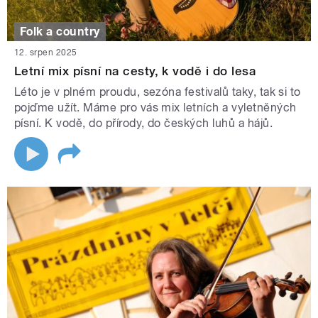
Folk a country
12. srpen 2025
Letní mix písní na cesty, k vodě i do lesa
Léto je v plném proudu, sezóna festivalů taky, tak si to
pojďme užít. Máme pro vás mix letních a vyletněných
písní. K vodě, do přírody, do českých luhů a hájů.