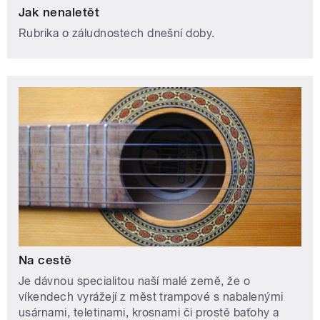
Jak nenaletět
Rubrika o záludnostech dnešní doby.
Na cestě
Je dávnou specialitou naší malé země, že o
víkendech vyrážejí z měst trampové s nabalenými
usárnami, teletinami, krosnami či prostě baťohy a