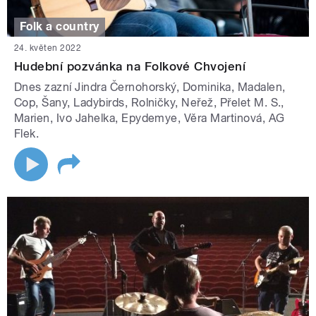
Folk a country
24. květen 2022
Hudební pozvánka na Folkové Chvojení
Dnes zazní Jindra Černohorský, Dominika, Madalen,
Cop, Šany, Ladybirds, Rolničky, Neřež, Přelet M. S.,
Marien, Ivo Jahelka, Epydemye, Věra Martinová, AG
Flek.