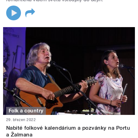
Folk a country
29. březen 2022
Nabité folkové kalendárium a pozvánky na Portu
a Žalmana