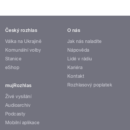
Český rozhlas
O nás
Válka na Ukrajině
Jak nás naladíte
Komunální volby
Nápověda
Stanice
Lidé v rádiu
eShop
Kariéra
Kontakt
Rozhlasový poplatek
mujRozhlas
Živé vysílání
Audioarchiv
Podcasty
Mobilní aplikace