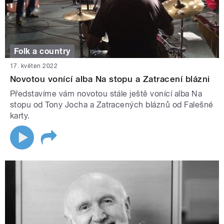
Folk a country
17. květen 2022
Novotou vonící alba Na stopu a Zatracení blázni
Představíme vám novotou stále ještě vonící alba Na
stopu od Tony Jocha a Zatracených bláznů od Falešné
karty.