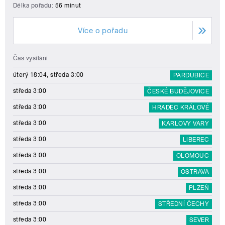
Délka pořadu:
56 minut
Více o pořadu
Čas vysílání
úterý 18:04, středa 3:00
PARDUBICE
středa 3:00
ČESKÉ BUDĚJOVICE
středa 3:00
HRADEC KRÁLOVÉ
středa 3:00
KARLOVY VARY
středa 3:00
LIBEREC
středa 3:00
OLOMOUC
středa 3:00
OSTRAVA
středa 3:00
PLZEŇ
středa 3:00
STŘEDNÍ ČECHY
středa 3:00
SEVER