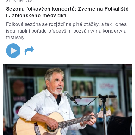
31. květen 2022
Sezóna folkových koncertů: Zveme na Folkaliště
i Jablonského medvídka
Folková sezóna se rozjíždí na plné otáčky, a tak i dnes
jsou náplní pořadu především pozvánky na koncerty a
festivaly.