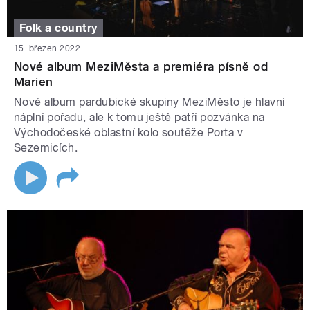
Folk a country
15. březen 2022
Nové album MeziMěsta a premiéra písně od
Marien
Nové album pardubické skupiny MeziMěsto je hlavní
náplní pořadu, ale k tomu ještě patří pozvánka na
Východočeské oblastní kolo soutěže Porta v
Sezemicích.