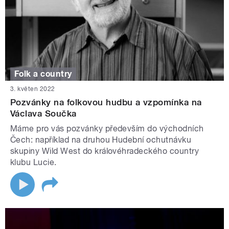
Folk a country
3. květen 2022
Pozvánky na folkovou hudbu a vzpomínka na
Václava Součka
Máme pro vás pozvánky především do východních
Čech: například na druhou Hudební ochutnávku
skupiny Wild West do královéhradeckého country
klubu Lucie.