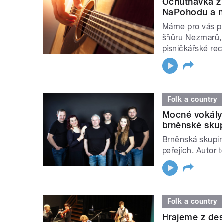
Ochutnávka z
NaPohodu a 
Máme pro vás po
šňůru Nezmarů, 
písničkářské re
Folk a country
Mocné vokály
brněnské skup
Brněnská skupin
peřejích. Autor 
Folk a country
Hrajeme z des