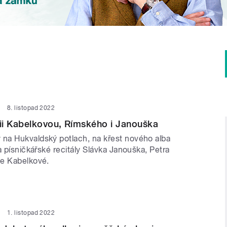
8. listopad 2022
ii Kabelkovou, Rímského i Janouška
a Hukvaldský potlach, na křest nového alba
a písničkářské recitály Slávka Janouška, Petra
ie Kabelkové.
1. listopad 2022