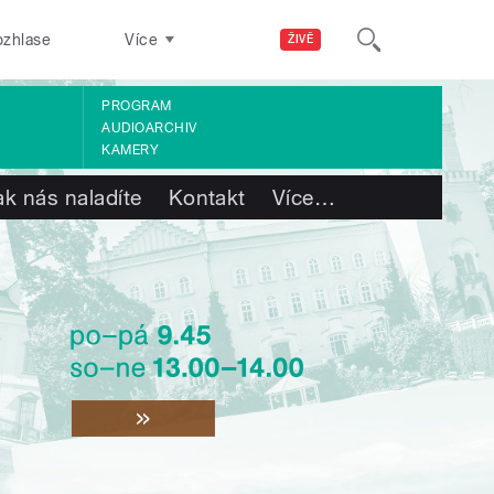
ozhlase
Více
ŽIVĚ
PROGRAM
AUDIOARCHIV
KAMERY
ak nás naladíte
Kontakt
Více
…