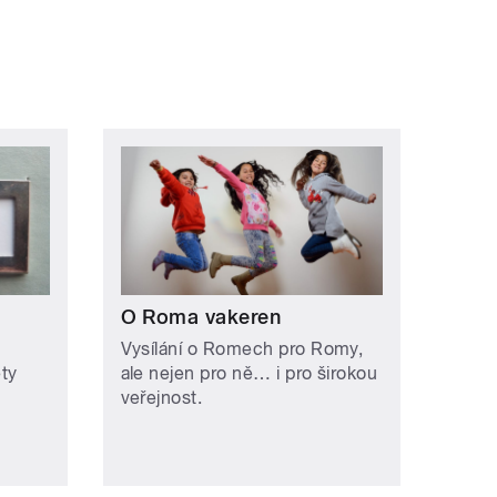
O Roma vakeren
Vysílání o Romech pro Romy,
ety
ale nejen pro ně… i pro širokou
veřejnost.