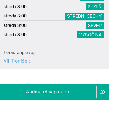
středa 3:00
PLZEŇ
středa 3:00
STŘEDNÍ ČECHY
středa 3:00
SEVER
středa 3:00
VYSOČINA
Pořad připravují
Vít Troníček
Audioarchiv pořadu