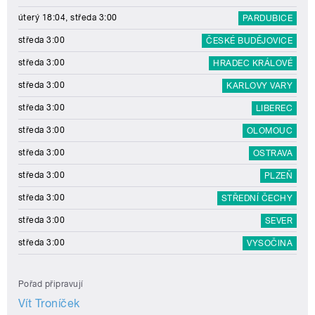
úterý 18:04, středa 3:00
PARDUBICE
středa 3:00
ČESKÉ BUDĚJOVICE
středa 3:00
HRADEC KRÁLOVÉ
středa 3:00
KARLOVY VARY
středa 3:00
LIBEREC
středa 3:00
OLOMOUC
středa 3:00
OSTRAVA
středa 3:00
PLZEŇ
středa 3:00
STŘEDNÍ ČECHY
středa 3:00
SEVER
středa 3:00
VYSOČINA
Pořad připravují
Vít Troníček