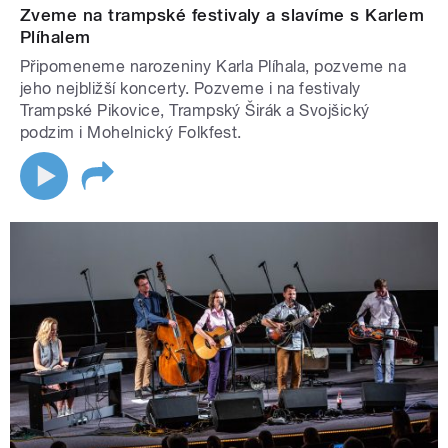
Zveme na trampské festivaly a slavíme s Karlem
Plíhalem
Připomeneme narozeniny Karla Plíhala, pozveme na
jeho nejbližší koncerty. Pozveme i na festivaly
Trampské Pikovice, Trampský Širák a Svojšický
podzim i Mohelnický Folkfest.