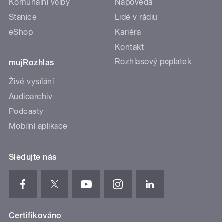
Komunální volby
Nápověda
Stanice
Lidé v rádiu
eShop
Kariéra
Kontakt
Rozhlasový poplatek
mujRozhlas
Živé vysílání
Audioarchiv
Podcasty
Mobilní aplikace
Sledujte nás
Certifikováno