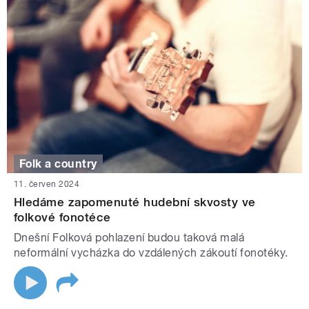
Folk a country
11. červen 2024
Hledáme zapomenuté hudební skvosty ve
folkové fonotéce
Dnešní Folková pohlazení budou taková malá
neformální vycházka do vzdálených zákoutí fonotéky.