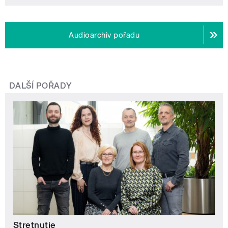
Audioarchiv pořadu
DALŠÍ POŘADY
Stretnutie