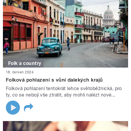
Folk a country
18. červen 2024
Folková pohlazení s vůní dalekých krajů
Folková pohlazení tentokrát lehce světoběžnická, pro
ty, co se nebojí vše ztratit, aby mohli nalézt nové...