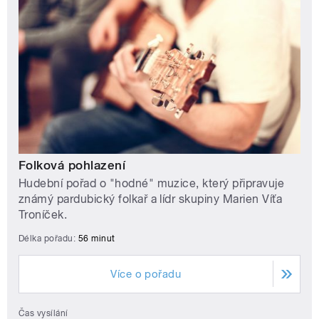
Folková pohlazení
Hudební pořad o "hodné" muzice, který připravuje
známý pardubický folkař a lídr skupiny Marien Víťa
Troníček.
Délka pořadu:
56 minut
Více o pořadu
Čas vysílání