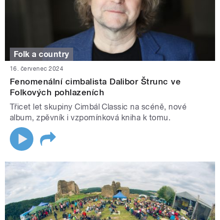
Folk a country
16. červenec 2024
Fenomenální cimbalista Dalibor Štrunc ve
Folkových pohlazeních
Třicet let skupiny Cimbál Classic na scéně, nové
album, zpěvník i vzpomínková kniha k tomu.