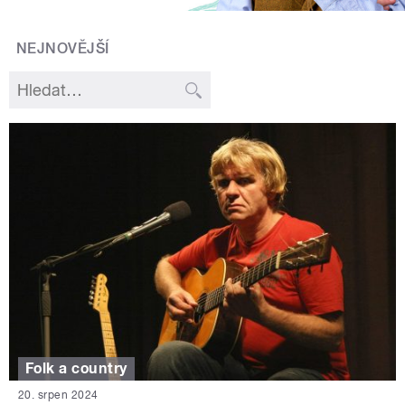
NEJNOVĚJŠÍ
Folk a country
20. srpen 2024