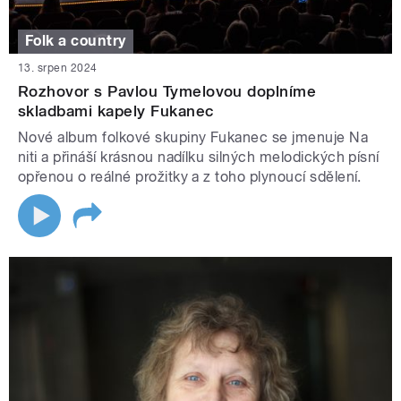
Folk a country
13. srpen 2024
Rozhovor s Pavlou Tymelovou doplníme
skladbami kapely Fukanec
Nové album folkové skupiny Fukanec se jmenuje Na
niti a přináší krásnou nadílku silných melodických písní
opřenou o reálné prožitky a z toho plynoucí sdělení.