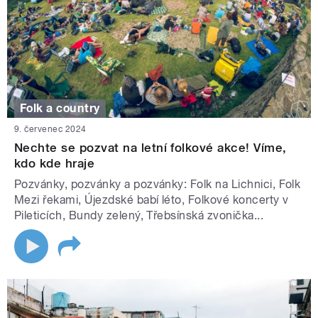
Folk a country
9. červenec 2024
Nechte se pozvat na letní folkové akce! Víme,
kdo kde hraje
Pozvánky, pozvánky a pozvánky: Folk na Lichnici, Folk
Mezi řekami, Újezdské babí léto, Folkové koncerty v
Pileticích, Bundy zelený, Třebsínská zvonička...