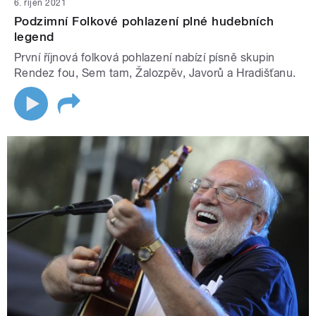
6. říjen 2021
Podzimní Folkové pohlazení plné hudebních
legend
První říjnová folková pohlazení nabízí písně skupin
Rendez fou, Sem tam, Žalozpěv, Javorů a Hradišťanu.