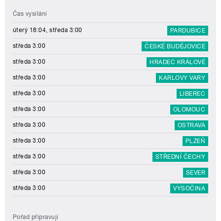
Čas vysílání
úterý 18:04, středa 3:00
PARDUBICE
středa 3:00
ČESKÉ BUDĚJOVICE
středa 3:00
HRADEC KRÁLOVÉ
středa 3:00
KARLOVY VARY
středa 3:00
LIBEREC
středa 3:00
OLOMOUC
středa 3:00
OSTRAVA
středa 3:00
PLZEŇ
středa 3:00
STŘEDNÍ ČECHY
středa 3:00
SEVER
středa 3:00
VYSOČINA
Pořad připravují