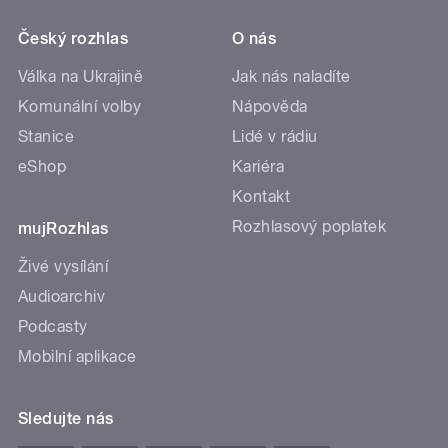
Český rozhlas
O nás
Válka na Ukrajině
Jak nás naladíte
Komunální volby
Nápověda
Stanice
Lidé v rádiu
eShop
Kariéra
Kontakt
Rozhlasový poplatek
mujRozhlas
Živé vysílání
Audioarchiv
Podcasty
Mobilní aplikace
Sledujte nás