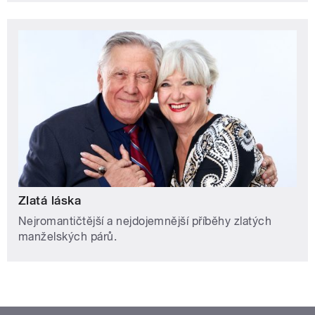
Zlatá láska
Nejromantičtější a nejdojemnější příběhy zlatých
manželských párů.