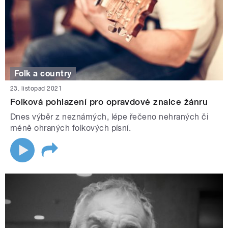
Folk a country
23. listopad 2021
Folková pohlazení pro opravdové znalce žánru
Dnes výběr z neznámých, lépe řečeno nehraných či
méně ohraných folkových písní.