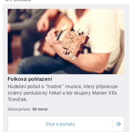
Folková pohlazení
Hudební pořad o "hodné" muzice, který připravuje
známý pardubický folkař a lídr skupiny Marien Víťa
Troníček.
Délka pořadu:
56 minut
Více o pořadu