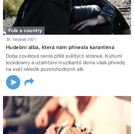
Folk a country
30. listopad 2021
Hudební alba, která nám přinesla karanténa
Doba covidová nemá příliš světlých stránek. Kulturní
lockdowny a uzamčení muzikantů doma však přivedly
na svět několik pozoruhodných alb.