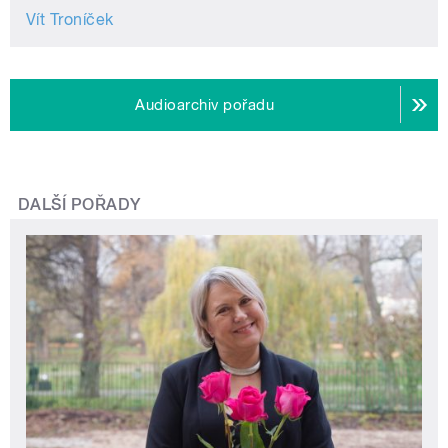
Vít Troníček
Audioarchiv pořadu
DALŠÍ POŘADY