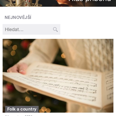
NEJNOVĚJŠÍ
Folk a country