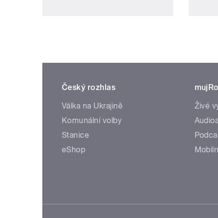
Český rozhlas
mujRo
Válka na Ukrajině
Živé v
Komunální volby
Audioa
Stanice
Podca
eShop
Mobiln