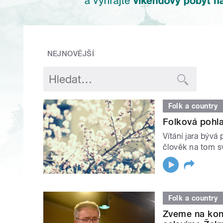
NEJNOVĚJŠÍ
Folk a country
Folková pohla
Vítání jara bývá
člověk na tom sv
Folk a country
Zveme na kon