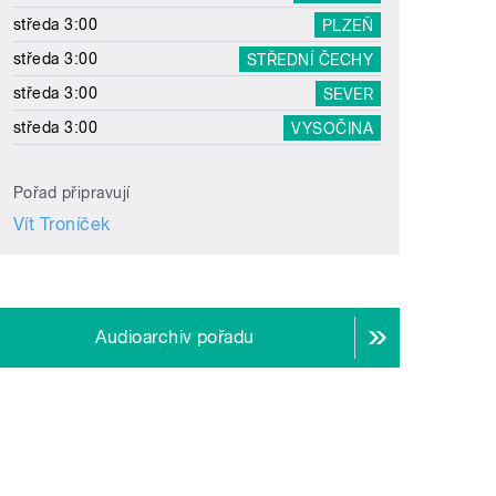
středa 3:00
PLZEŇ
středa 3:00
STŘEDNÍ ČECHY
středa 3:00
SEVER
středa 3:00
VYSOČINA
Pořad připravují
Vít Troníček
Audioarchiv pořadu