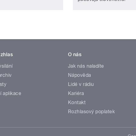
zhlas
O nás
ysílání
Jak nás naladíte
rchiv
Nápověda
sty
Lidé v rádiu
í aplikace
Kariéra
Kontakt
Rozhlasový poplatek