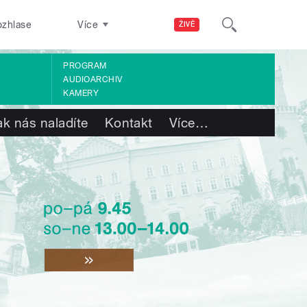
ozhlase
Více
ŽIVĚ
PROGRAM
AUDIOARCHIV
KAMERY
ak nás naladíte
Kontakt
Více
…