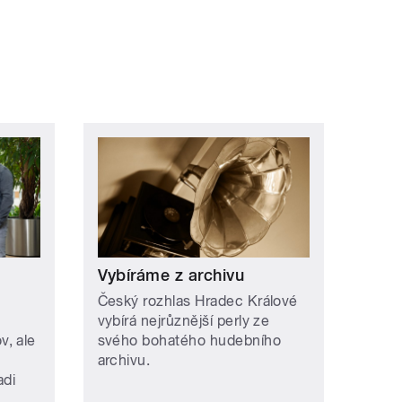
Vybíráme z archivu
Český rozhlas Hradec Králové
vybírá nejrůznější perly ze
, ale
svého bohatého hudebního
archivu.
adi