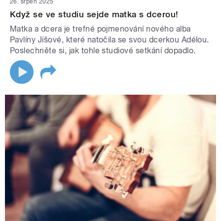
26. srpen 2025
Když se ve studiu sejde matka s dcerou!
Matka a dcera je trefné pojmenování nového alba
Pavlíny Jíšové, které natočila se svou dcerkou Adélou.
Poslechněte si, jak tohle studiové setkání dopadlo.