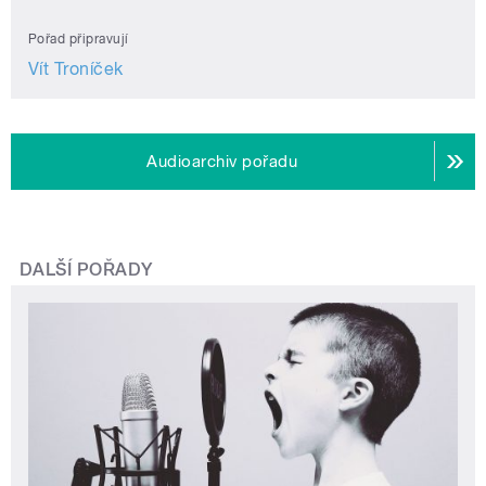
Pořad připravují
Vít Troníček
Audioarchiv pořadu
DALŠÍ POŘADY