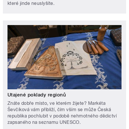
které jinde neuslyšíte.
Utajené poklady regionů
Znáte dobře místo, ve kterém žijete? Markéta
Ševčíková vám přiblíží, čím vším se může Česká
republika pochlubit v podobě nehmotného dědictví
zapsaného na seznamu UNESCO.