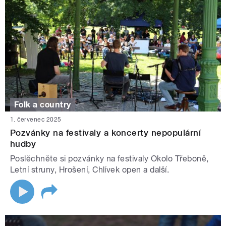
Folk a country
1. červenec 2025
Pozvánky na festivaly a koncerty nepopulární
hudby
Poslěchněte si pozvánky na festivaly Okolo Třeboně,
Letní struny, Hrošení, Chlívek open a další.