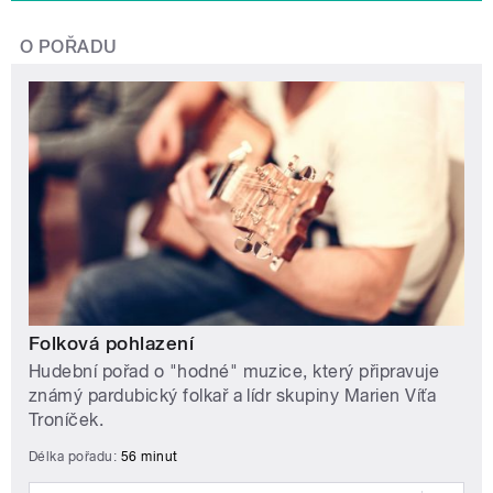
O POŘADU
Folková pohlazení
Hudební pořad o "hodné" muzice, který připravuje
známý pardubický folkař a lídr skupiny Marien Víťa
Troníček.
Délka pořadu:
56 minut