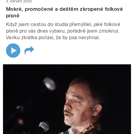
3. červen 2025
Mokré, promočené a deštěm zkropené folkové
písně
Když jsem cestou do studia přemýšlel, jaké folkové
písně pro vás dnes vyberu, pořádně jsem zmoknul.
Venku zkrátka počasí, že by psa nevyhnal.