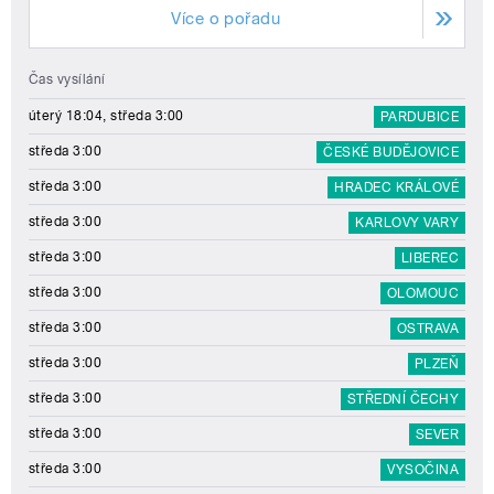
Více o pořadu
Čas vysílání
úterý 18:04, středa 3:00
PARDUBICE
středa 3:00
ČESKÉ BUDĚJOVICE
středa 3:00
HRADEC KRÁLOVÉ
středa 3:00
KARLOVY VARY
středa 3:00
LIBEREC
středa 3:00
OLOMOUC
středa 3:00
OSTRAVA
středa 3:00
PLZEŇ
středa 3:00
STŘEDNÍ ČECHY
středa 3:00
SEVER
středa 3:00
VYSOČINA