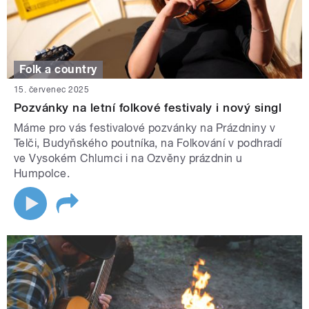
Folk a country
15. červenec 2025
Pozvánky na letní folkové festivaly i nový singl
Máme pro vás festivalové pozvánky na Prázdniny v
Telči, Budyňského poutníka, na Folkování v podhradí
ve Vysokém Chlumci i na Ozvěny prázdnin u
Humpolce.