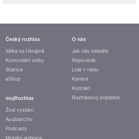
Český rozhlas
O nás
Válka na Ukrajině
Jak nás naladíte
Komunální volby
Nápověda
Stanice
Lidé v rádiu
eShop
Kariéra
Kontakt
Rozhlasový poplatek
mujRozhlas
Živé vysílání
Audioarchiv
Podcasty
Mobilní aplikace