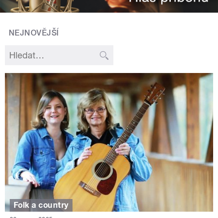
NEJNOVĚJŠÍ
Folk a country