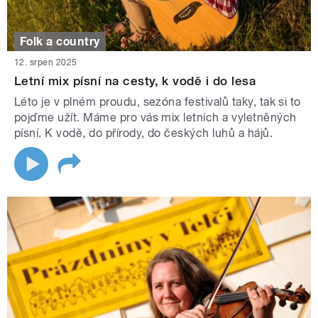
Folk a country
12. srpen 2025
Letní mix písní na cesty, k vodě i do lesa
Léto je v plném proudu, sezóna festivalů taky, tak si to
pojďme užít. Máme pro vás mix letních a vyletněných
písní. K vodě, do přírody, do českých luhů a hájů.