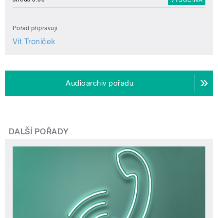
Pořad připravují
Vít Troníček
Audioarchiv pořadu
DALŠÍ POŘADY