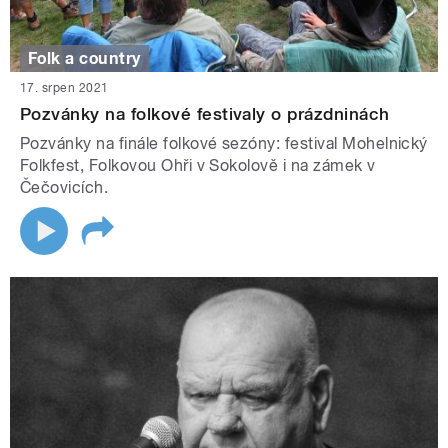
Folk a country
17. srpen 2021
Pozvánky na folkové festivaly o prázdninách
Pozvánky na finále folkové sezóny: festival Mohelnický
Folkfest, Folkovou Ohři v Sokolově i na zámek v
Čečovicích.