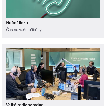
Noční linka
Čas na vaše příběhy.
Velká radioporadna