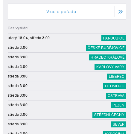
Více o pořadu
Čas vysílání
úterý 18:04, středa 3:00
PARDUBICE
středa 3:00
ČESKÉ BUDĚJOVICE
středa 3:00
HRADEC KRÁLOVÉ
středa 3:00
KARLOVY VARY
středa 3:00
LIBEREC
středa 3:00
OLOMOUC
středa 3:00
OSTRAVA
středa 3:00
PLZEŇ
středa 3:00
STŘEDNÍ ČECHY
středa 3:00
SEVER
středa 3:00
VYSOČINA