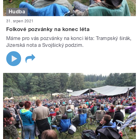
Hudba
31. srpen 2021
Folkové pozvánky na konec léta
Máme pro vás pozvánky na konci léta: Trampský širák,
Jizerská nota a Svojšický podzim.