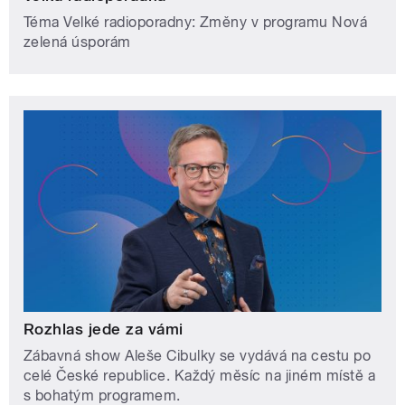
Téma Velké radioporadny: Změny v programu Nová
zelená úsporám
Rozhlas jede za vámi
Zábavná show Aleše Cibulky se vydává na cestu po
celé České republice. Každý měsíc na jiném místě a
s bohatým programem.