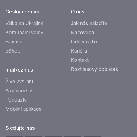
Český rozhlas
O nás
Válka na Ukrajině
Jak nás naladíte
Komunální volby
Nápověda
Stanice
Lidé v rádiu
eShop
Kariéra
Kontakt
Rozhlasový poplatek
mujRozhlas
Živé vysílání
Audioarchiv
Podcasty
Mobilní aplikace
Sledujte nás