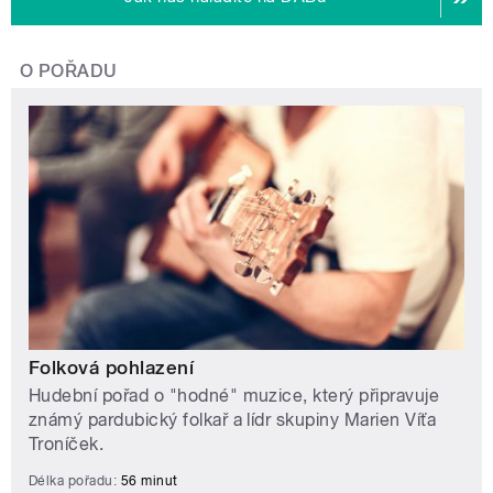
O POŘADU
Folková pohlazení
Hudební pořad o "hodné" muzice, který připravuje
známý pardubický folkař a lídr skupiny Marien Víťa
Troníček.
Délka pořadu:
56 minut