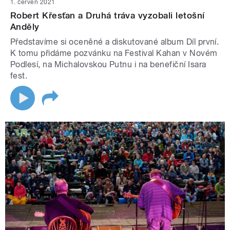
1. červen 2021
Robert Křesťan a Druhá tráva vyzobali letošní
Anděly
Představíme si oceněné a diskutované album Díl první.
K tomu přidáme pozvánku na Festival Kahan v Novém
Podlesí, na Michalovskou Putnu i na benefiční Isara
fest.