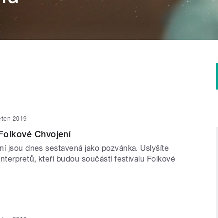
ěten 2019
Folkové Chvojení
ní jsou dnes sestavená jako pozvánka. Uslyšíte
nterpretů, kteří budou součástí festivalu Folkové