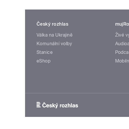
Český rozhlas
mujRo
Válka na Ukrajině
Živé v
Komunální volby
Audioa
Stanice
Podca
eShop
Mobiln