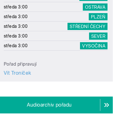
středa 3:00
OSTRAVA
středa 3:00
PLZEŇ
středa 3:00
STŘEDNÍ ČECHY
středa 3:00
SEVER
středa 3:00
VYSOČINA
Pořad připravují
Vít Troníček
Audioarchiv pořadu