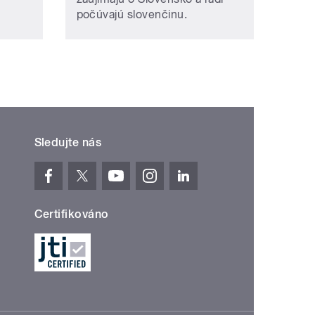
počúvajú slovenčinu.
Sledujte nás
Certifikováno