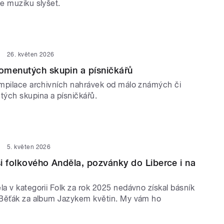
e muziku slyšet.
26. květen 2026
omenutých skupin a písničkářů
mpilace archivních nahrávek od málo známých či
ých skupina a písničkářů.
5. květen 2026
i folkového Anděla, pozvánky do Liberce i na
a v kategorii Folk za rok 2025 nedávno získal básník
Běťák za album Jazykem květin. My vám ho