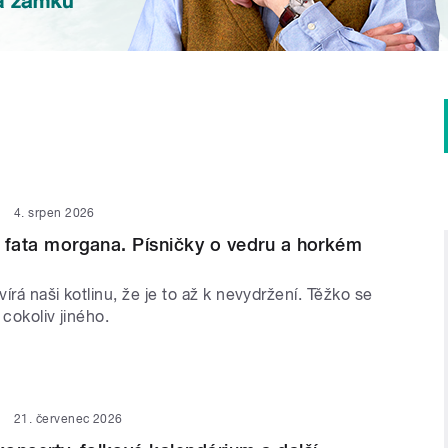
4. srpen 2026
 i fata morgana. Písničky o vedru a horkém
írá naši kotlinu, že je to až k nevydržení. Těžko se
 cokoliv jiného.
21. červenec 2026