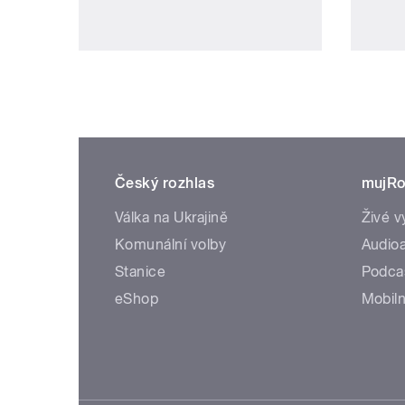
Český rozhlas
mujRo
Válka na Ukrajině
Živé v
Komunální volby
Audioa
Stanice
Podca
eShop
Mobiln