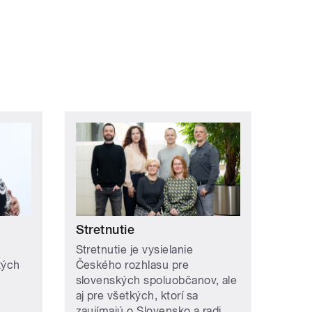
Stretnutie
Stretnutie je vysielanie
tých
Českého rozhlasu pre
slovenských spoluobčanov, ale
aj pre všetkých, ktorí sa
zaujímajú o Slovensko a radi