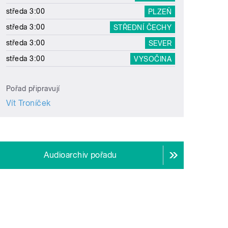
středa 3:00
PLZEŇ
středa 3:00
STŘEDNÍ ČECHY
středa 3:00
SEVER
středa 3:00
VYSOČINA
Pořad připravují
Vít Troníček
Audioarchiv pořadu