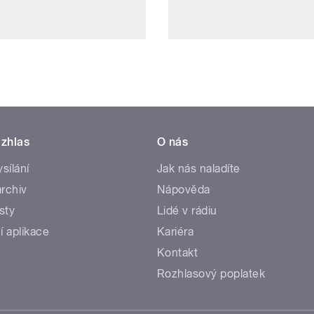
zhlas
O nás
ysílání
Jak nás naladíte
rchiv
Nápověda
sty
Lidé v rádiu
í aplikace
Kariéra
Kontakt
Rozhlasový poplatek