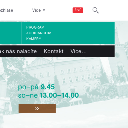
ozhlase
Více
ŽIVĚ
PROGRAM
AUDIOARCHIV
KAMERY
ak nás naladíte
Kontakt
Více
…