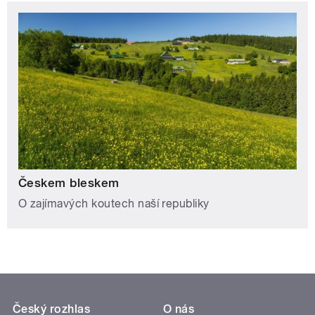
Českem bleskem
O zajímavých koutech naší republiky
Český rozhlas
O nás