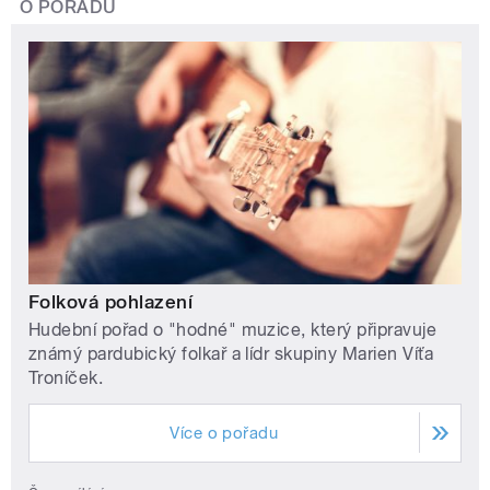
O POŘADU
Folková pohlazení
Hudební pořad o "hodné" muzice, který připravuje
známý pardubický folkař a lídr skupiny Marien Víťa
Troníček.
Více o pořadu