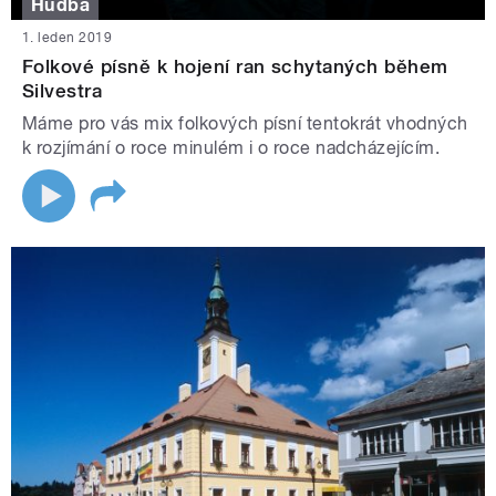
Hudba
1. leden 2019
Folkové písně k hojení ran schytaných během
Silvestra
Máme pro vás mix folkových písní tentokrát vhodných
k rozjímání o roce minulém i o roce nadcházejícím.