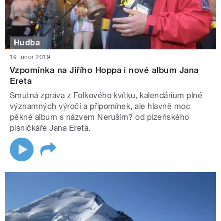
Hudba
19. únor 2019
Vzpomínka na Jiřího Hoppa i nové album Jana
Ereta
Smutná zpráva z Folkového kvítku, kalendárium plné
významných výročí a připomínek, ale hlavně moc
pěkné album s názvem Neruším? od plzeňského
písničkáře Jana Ereta.