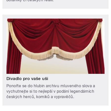
Divadlo pro vaše uši
Ponořte se do hlubin archivu mluveného slova a
vychutnejte si to nejlepší v podání legendárních
českých herců, komiků a vypravěčů.