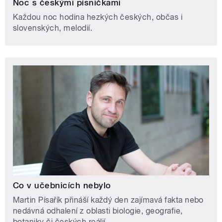
Noc s českými písničkami
Každou noc hodina hezkých českých, občas i
slovenských, melodií.
Co v učebnicích nebylo
Martin Písařík přináší každý den zajímavá fakta nebo
nedávná odhalení z oblasti biologie, geografie,
botaniky či českých reálií.