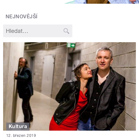
NEJNOVĚJŠÍ
Kultura
12. březen 2019