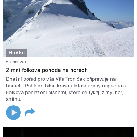
Hudba
5. únor 2019
Zimní folková pohoda na horách
Dnešní pořad pro vás Víťa Troníček připravuje na
horách. Pohlcen bílou krásou letošní zimy napěchoval
Folková pohlazení písněmi, které se týkají zimy, hor,
sněhu.