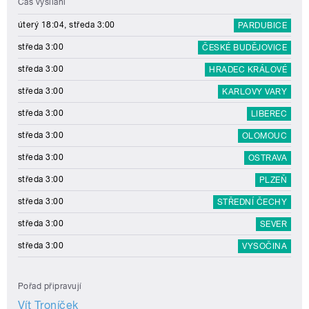
Čas vysílání
úterý 18:04, středa 3:00
PARDUBICE
středa 3:00
ČESKÉ BUDĚJOVICE
středa 3:00
HRADEC KRÁLOVÉ
středa 3:00
KARLOVY VARY
středa 3:00
LIBEREC
středa 3:00
OLOMOUC
středa 3:00
OSTRAVA
středa 3:00
PLZEŇ
středa 3:00
STŘEDNÍ ČECHY
středa 3:00
SEVER
středa 3:00
VYSOČINA
Pořad připravují
Vít Troníček