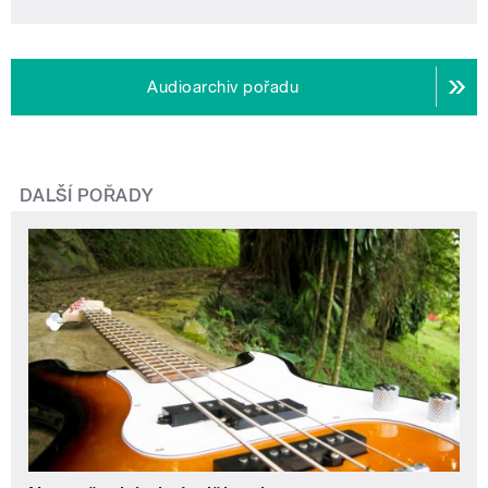
Audioarchiv pořadu
DALŠÍ POŘADY