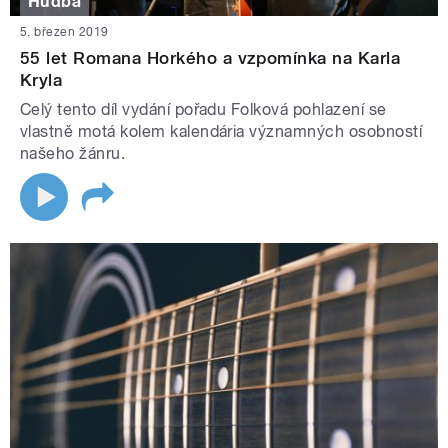
Hudba
5. březen 2019
55 let Romana Horkého a vzpomínka na Karla
Kryla
Celý tento díl vydání pořadu Folková pohlazení se
vlastně motá kolem kalendária významných osobností
našeho žánru.