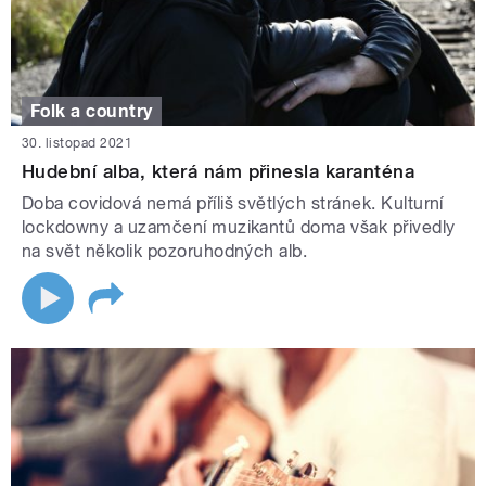
Folk a country
30. listopad 2021
Hudební alba, která nám přinesla karanténa
Doba covidová nemá příliš světlých stránek. Kulturní
lockdowny a uzamčení muzikantů doma však přivedly
na svět několik pozoruhodných alb.