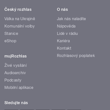
Český rozhlas
O nás
Válka na Ukrajině
Jak nás naladíte
Komunální volby
Nápověda
Stanice
Lidé v rádiu
eShop
Kariéra
Kontakt
Rozhlasový poplatek
mujRozhlas
Živé vysílání
Audioarchiv
Podcasty
Mobilní aplikace
Sledujte nás