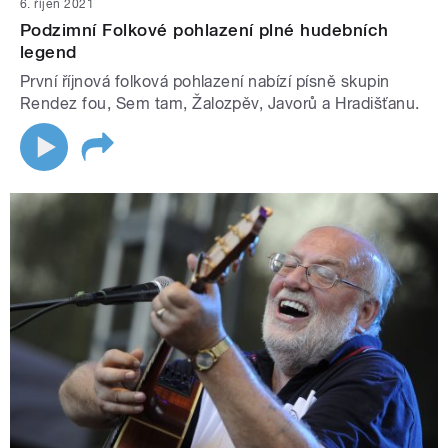
6. říjen 2021
Podzimní Folkové pohlazení plné hudebních
legend
První říjnová folková pohlazení nabízí písně skupin
Rendez fou, Sem tam, Žalozpěv, Javorů a Hradišťanu.