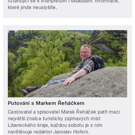
vztahující se k interpretům i skladbám. Informace,
které jinde neuslyšíte.
Putování s Markem Řeháčkem
Cestovatel a spisovatel Marek Řeháček patří mezi
největší znalce turisticky zajímavých míst
Libereckého kraje, každou sobotu je s ním
navštěvuje redaktor Jaroslav Hoření.