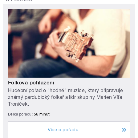
Folková pohlazení
Hudební pořad o "hodné" muzice, který připravuje
známý pardubický folkař a lídr skupiny Marien Víťa
Troníček.
Délka pořadu:
56 minut
Více o pořadu