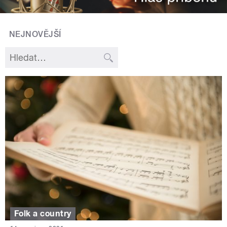
NEJNOVĚJŠÍ
Folk a country