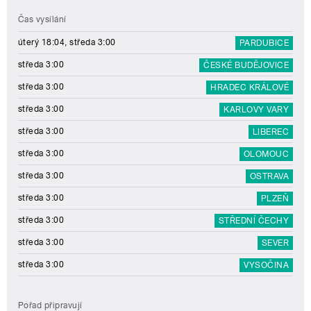
Čas vysílání
úterý 18:04, středa 3:00
PARDUBICE
středa 3:00
ČESKÉ BUDĚJOVICE
středa 3:00
HRADEC KRÁLOVÉ
středa 3:00
KARLOVY VARY
středa 3:00
LIBEREC
středa 3:00
OLOMOUC
středa 3:00
OSTRAVA
středa 3:00
PLZEŇ
středa 3:00
STŘEDNÍ ČECHY
středa 3:00
SEVER
středa 3:00
VYSOČINA
Pořad připravují