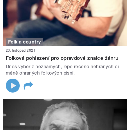
Folk a country
23. listopad 2021
Folková pohlazení pro opravdové znalce žánru
Dnes výběr z neznámých, lépe řečeno nehraných či
méně ohraných folkových písní.