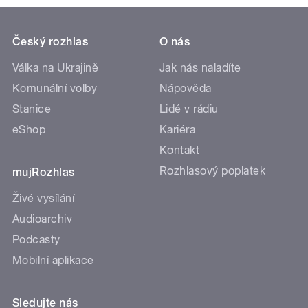
Český rozhlas
O nás
Válka na Ukrajině
Jak nás naladíte
Komunální volby
Nápověda
Stanice
Lidé v rádiu
eShop
Kariéra
Kontakt
Rozhlasový poplatek
mujRozhlas
Živé vysílání
Audioarchiv
Podcasty
Mobilní aplikace
Sledujte nás