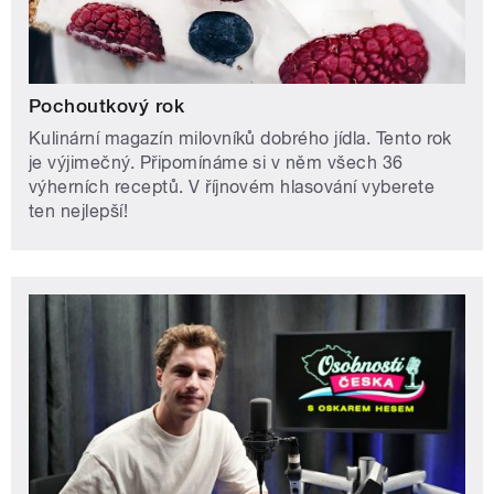
Pochoutkový rok
Kulinární magazín milovníků dobrého jídla. Tento rok
je výjimečný. Připomínáme si v něm všech 36
výherních receptů. V říjnovém hlasování vyberete
ten nejlepší!