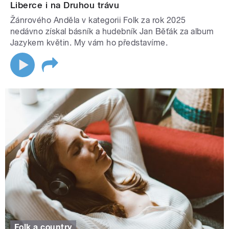
Liberce i na Druhou trávu
Žánrového Anděla v kategorii Folk za rok 2025
nedávno získal básník a hudebník Jan Běťák za album
Jazykem květin. My vám ho představíme.
Folk a country