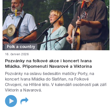
Folk a country
16. červen 2026
Pozvánky na folkové akce i koncert Ivana
Mládka. Připomenutí Navarové a Viktorina
Pozvánky na oslavu šedesátin matičky Porty, na
koncert Ivana Mládka do Slaťiňan, na Folkové
Chvojení, na Hříšné léto. V kalendáři osobností pak září
Viktorín a Navarová.