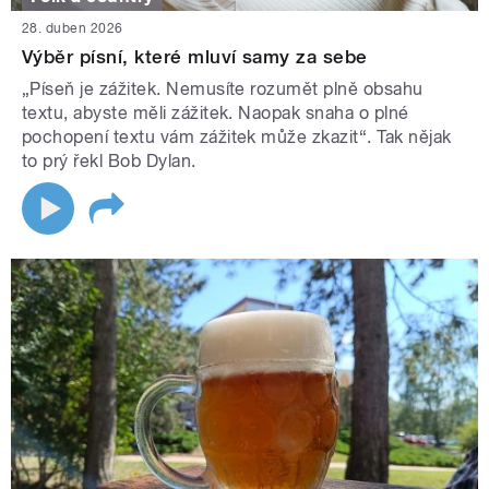
28. duben 2026
Výběr písní, které mluví samy za sebe
„Píseň je zážitek. Nemusíte rozumět plně obsahu
textu, abyste měli zážitek. Naopak snaha o plné
pochopení textu vám zážitek může zkazit“. Tak nějak
to prý řekl Bob Dylan.