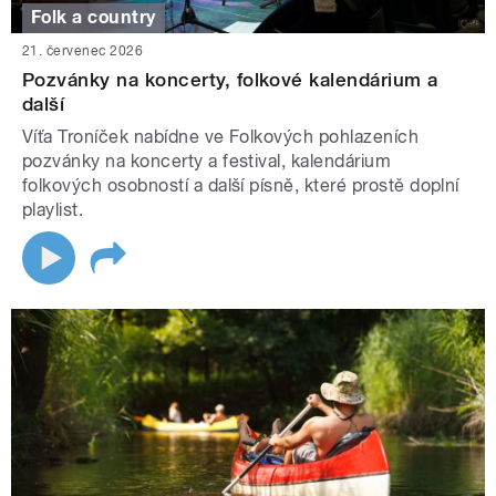
Folk a country
21. červenec 2026
Pozvánky na koncerty, folkové kalendárium a
další
Víťa Troníček nabídne ve Folkových pohlazeních
pozvánky na koncerty a festival, kalendárium
folkových osobností a další písně, které prostě doplní
playlist.