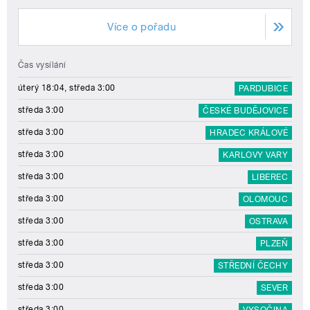
Více o pořadu
Čas vysílání
úterý 18:04, středa 3:00
PARDUBICE
středa 3:00
ČESKÉ BUDĚJOVICE
středa 3:00
HRADEC KRÁLOVÉ
středa 3:00
KARLOVY VARY
středa 3:00
LIBEREC
středa 3:00
OLOMOUC
středa 3:00
OSTRAVA
středa 3:00
PLZEŇ
středa 3:00
STŘEDNÍ ČECHY
středa 3:00
SEVER
středa 3:00
VYSOČINA