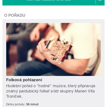
O POŘADU
Folková pohlazení
Hudební pořad o "hodné" muzice, který připravuje
známý pardubický folkař a lídr skupiny Marien Víťa
Troníček.
Délka pořadu:
56 minut