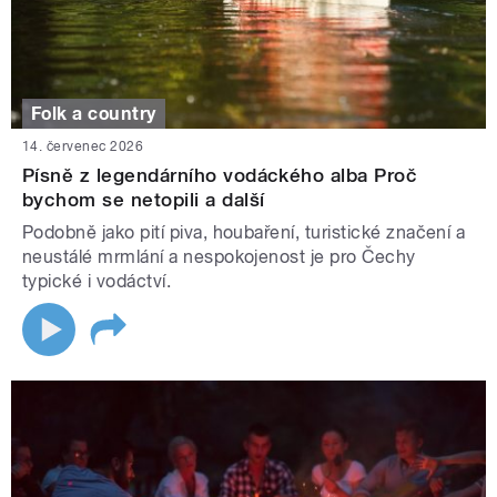
Folk a country
14. červenec 2026
Písně z legendárního vodáckého alba Proč
bychom se netopili a další
Podobně jako pití piva, houbaření, turistické značení a
neustálé mrmlání a nespokojenost je pro Čechy
typické i vodáctví.