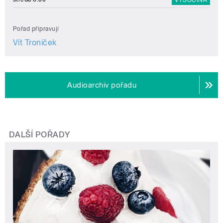
Pořad připravují
Vít Troníček
Audioarchiv pořadu
DALŠÍ POŘADY