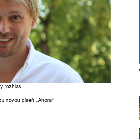
ý rozhlas
vou novou píseň „Ahora“