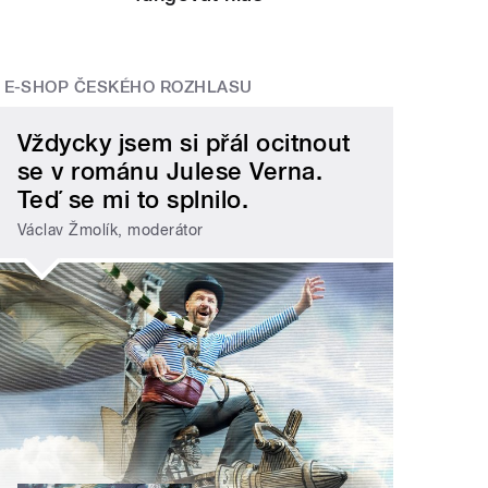
E-SHOP ČESKÉHO ROZHLASU
Vždycky jsem si přál ocitnout
se v románu Julese Verna.
Teď se mi to splnilo.
Václav Žmolík, moderátor