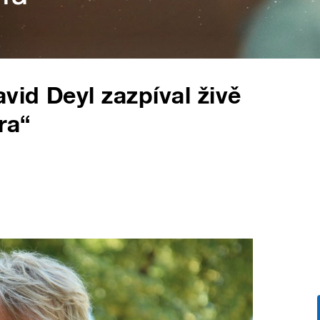
vid Deyl zazpíval živě
ra“