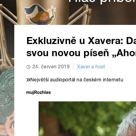
Exkluzivně u Xavera: Da
svou novou píseň „Aho
24. červen 2019
Xaver a host
Největší audioportál na českém internetu