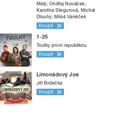
Malý, Ondřej Nováček,
Karolína Stegurová, Michal
Dlouhý, Miloš Vaněček
Koupit
1-25
Toulky první republikou
Koupit
Limonádový Joe
Jiří Brdečka
Koupit