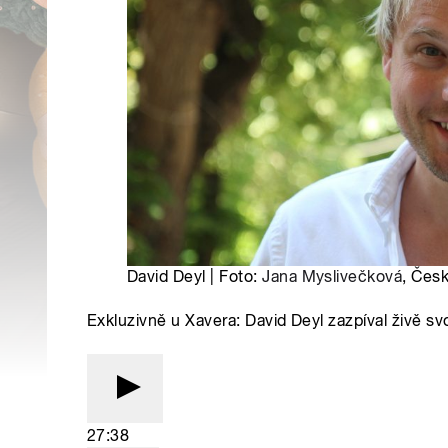
David Deyl | Foto:
Jana Myslivečková
, Česk
Exkluzivně u Xavera: David Deyl zazpíval živě s
27:38