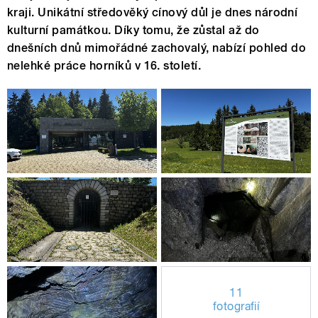
kraji. Unikátní středověký cínový důl je dnes národní
kulturní památkou. Díky tomu, že zůstal až do
dnešních dnů mimořádné zachovalý, nabízí pohled do
nelehké práce horníků v 16. století.
11
fotografií