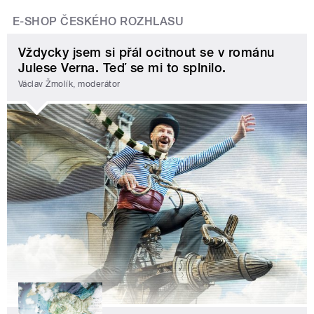
E-SHOP ČESKÉHO ROZHLASU
Vždycky jsem si přál ocitnout se v románu
Julese Verna. Teď se mi to splnilo.
Václav Žmolík, moderátor