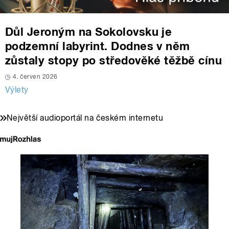
Důl Jeroným na Sokolovsku je
podzemní labyrint. Dodnes v něm
zůstaly stopy po středověké těžbě cínu
4. červen 2026
Výlety
Největší audioportál na českém internetu