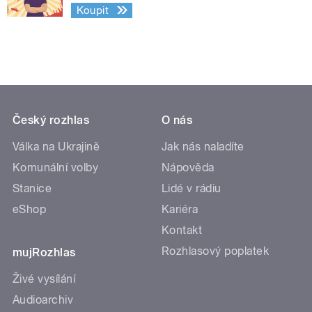
Koupit
Český rozhlas
O nás
Válka na Ukrajině
Jak nás naladíte
Komunální volby
Nápověda
Stanice
Lidé v rádiu
eShop
Kariéra
Kontakt
Rozhlasový poplatek
mujRozhlas
Živé vysílání
Audioarchiv