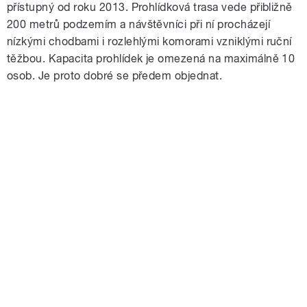
přístupný od roku 2013. Prohlídková trasa vede přibližně
200 metrů podzemím a návštěvníci při ní procházejí
nízkými chodbami i rozlehlými komorami vzniklými ruční
těžbou. Kapacita prohlídek je omezená na maximálně 10
osob. Je proto dobré se předem objednat.