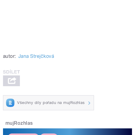
autor:
Jana Strejčková
Všechny díly pořadu na mujRozhlas
mujRozhlas