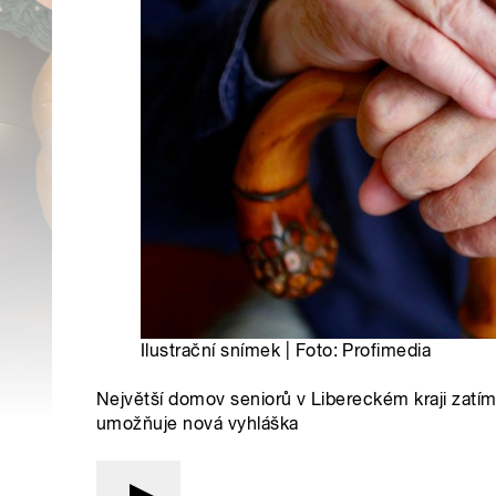
Ilustrační snímek | Foto: Profimedia
Největší domov seniorů v Libereckém kraji zatí
umožňuje nová vyhláška