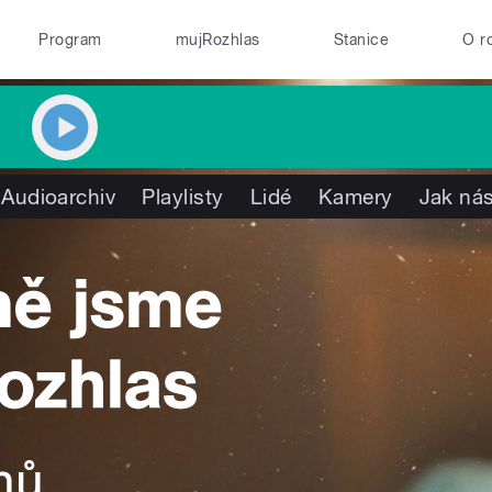
Program
mujRozhlas
Stanice
O r
Audioarchiv
Playlisty
Lidé
Kamery
Jak nás