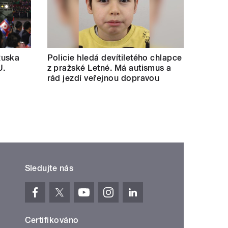
Ruska
Policie hledá devítiletého chlapce
U.
z pražské Letné. Má autismus a
rád jezdí veřejnou dopravou
Sledujte nás
Certifikováno