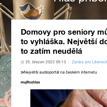
Domovy pro seniory mů
to vyhláška. Největší 
to zatím neudělá
25. březen 2022 09:13
Zprávy pro Libereck
Největší audioportál na českém internetu