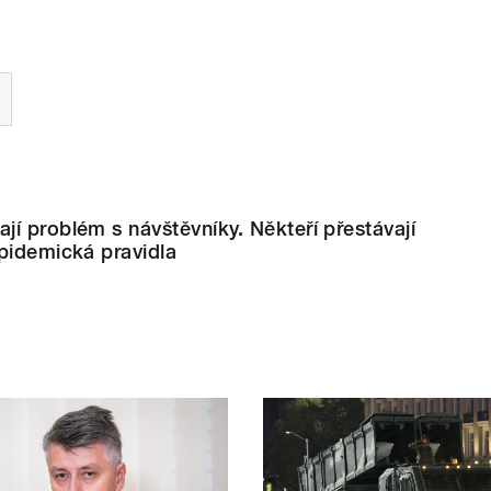
í problém s návštěvníky. Někteří přestávají
pidemická pravidla