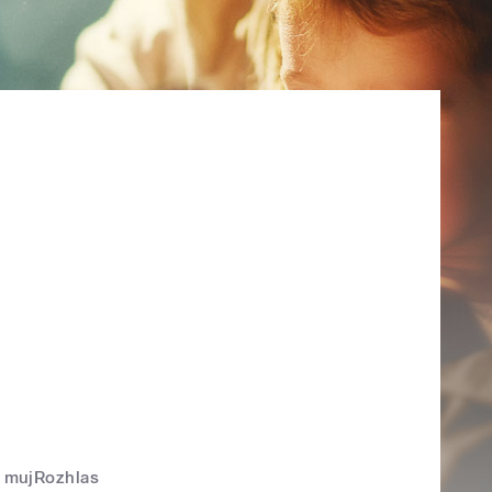
mujRozhlas