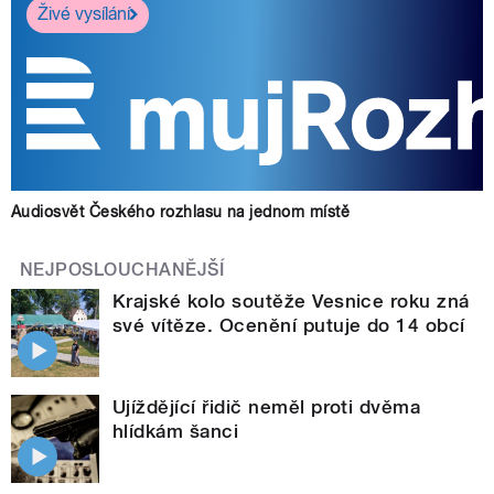
Živé vysílání
Audiosvět Českého rozhlasu na jednom místě
NEJPOSLOUCHANĚJŠÍ
Krajské kolo soutěže Vesnice roku zná
své vítěze. Ocenění putuje do 14 obcí
Ujíždějící řidič neměl proti dvěma
hlídkám šanci