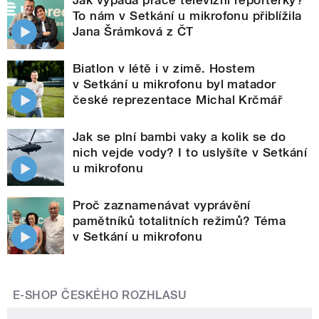
To nám v Setkání u mikrofonu přiblížila
Jana Šrámková z ČT
Biatlon v létě i v zimě. Hostem
v Setkání u mikrofonu byl matador
české reprezentace Michal Krčmář
Jak se plní bambi vaky a kolik se do
nich vejde vody? I to uslyšíte v Setkání
u mikrofonu
Proč zaznamenávat vyprávění
pamětníků totalitních režimů? Téma
v Setkání u mikrofonu
E-SHOP ČESKÉHO ROZHLASU