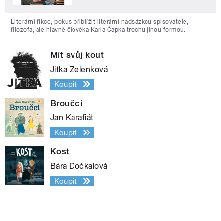
Literární fikce, pokus přiblížit literární nadsázkou spisovatele,
filozofa, ale hlavně člověka Karla Čapka trochu jinou formou.
Mít svůj kout
Jitka Zelenková
Koupit
Broučci
Jan Karafiát
Koupit
Kost
Bára Dočkalová
Koupit