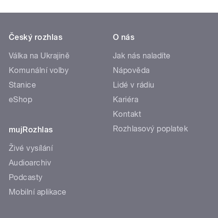
Český rozhlas
O nás
Válka na Ukrajině
Jak nás naladíte
Komunální volby
Nápověda
Stanice
Lidé v rádiu
eShop
Kariéra
Kontakt
Rozhlasový poplatek
mujRozhlas
Živé vysílání
Audioarchiv
Podcasty
Mobilní aplikace