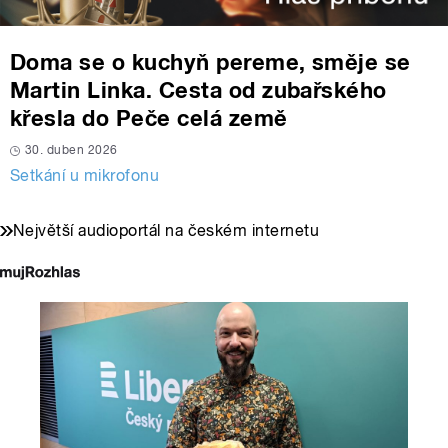
Doma se o kuchyň pereme, směje se
Martin Linka. Cesta od zubařského
křesla do Peče celá země
30. duben 2026
Setkání u mikrofonu
Největší audioportál na českém internetu