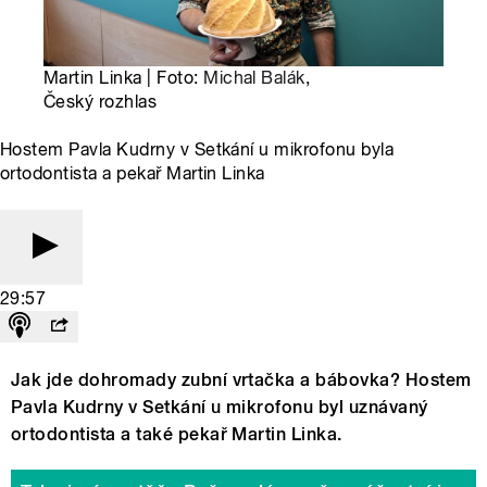
Martin Linka | Foto:
Michal Balák
,
Český rozhlas
Hostem Pavla Kudrny v Setkání u mikrofonu byla
ortodontista a pekař Martin Linka
29:57
Jak jde dohromady zubní vrtačka a bábovka? Hostem
Pavla Kudrny v Setkání u mikrofonu byl uznávaný
ortodontista a také pekař Martin Linka.