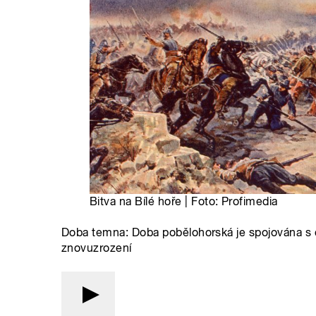
Bitva na Bílé hoře | Foto: Profimedia
Doba temna: Doba pobělohorská je spojována s
znovuzrození