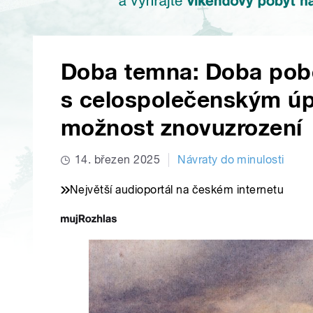
Doba temna: Doba pobě
s celospolečenským úp
možnost znovuzrození
14. březen 2025
Návraty do minulosti
Největší audioportál na českém internetu