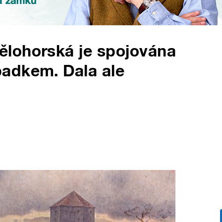
lohorská je spojována
adkem. Dala ale