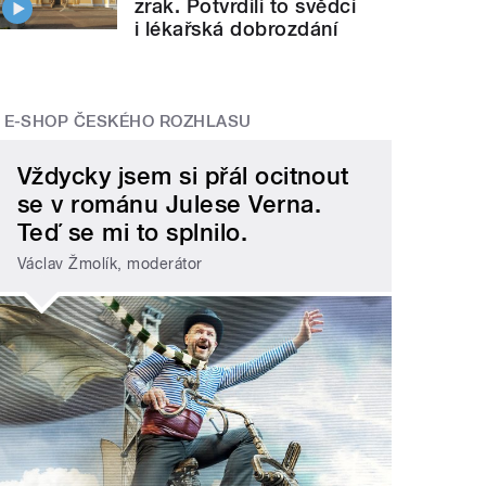
zrak. Potvrdili to svědci
i lékařská dobrozdání
E-SHOP ČESKÉHO ROZHLASU
Vždycky jsem si přál ocitnout
se v románu Julese Verna.
Teď se mi to splnilo.
Václav Žmolík, moderátor