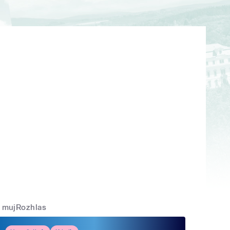
mujRozhlas