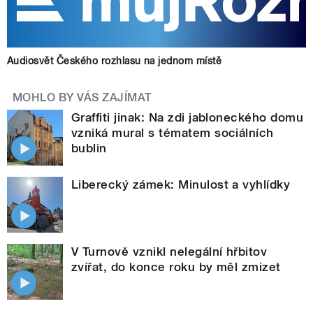
Audiosvět Českého rozhlasu na jednom místě
MOHLO BY VÁS ZAJÍMAT
Graffiti jinak: Na zdi jabloneckého domu
vzniká mural s tématem sociálních
bublin
Liberecký zámek: Minulost a vyhlídky
V Turnově vznikl nelegální hřbitov
zvířat, do konce roku by měl zmizet