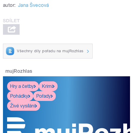
autor:
Jana Švecová
Všechny díly pořadu na mujRozhlas
mujRozhlas
Hry a četby
Krimi
Pohádky
Pořady
Živé vysílání