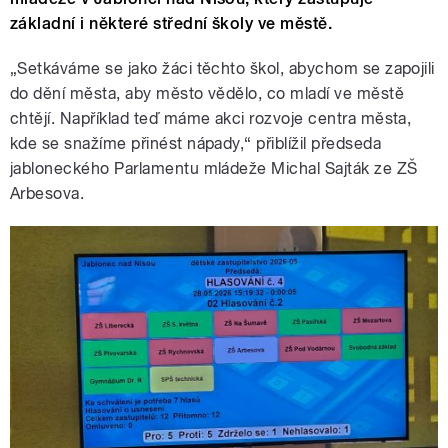
základní i některé střední školy ve městě.
„Setkáváme se jako žáci těchto škol, abychom se zapojili
do dění města, aby město vědělo, co mladí ve městě
chtějí. Například teď máme akci rozvoje centra města,
kde se snažíme přinést nápady,“ přiblížil předseda
jabloneckého Parlamentu mládeže Michal Sajták ze ZŠ
Arbesova.