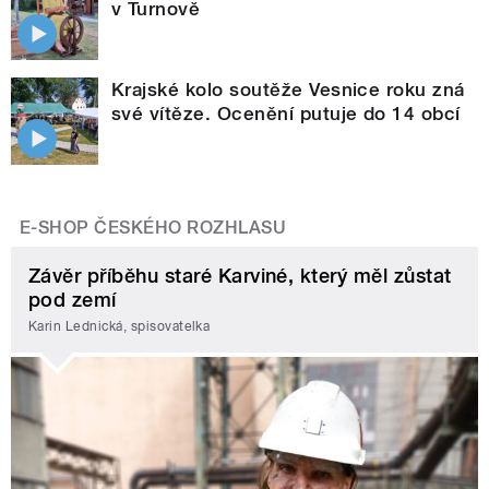
v Turnově
Krajské kolo soutěže Vesnice roku zná
své vítěze. Ocenění putuje do 14 obcí
E-SHOP ČESKÉHO ROZHLASU
Závěr příběhu staré Karviné, který měl zůstat
pod zemí
Karin Lednická, spisovatelka