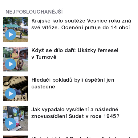
NEJPOSLOUCHANĚJŠÍ
Krajské kolo soutěže Vesnice roku zná
své vítěze. Ocenění putuje do 14 obcí
Když se dílo daří: Ukázky řemesel
v Turnově
Hledači pokladů byli úspěšní jen
částečně
Jak vypadalo vysídlení a následné
znovuosídlení Sudet v roce 1945?