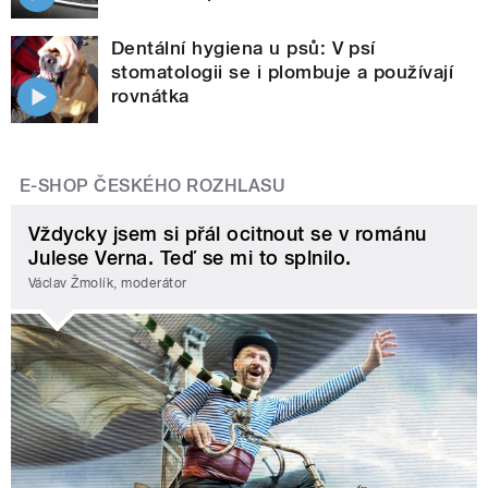
Dentální hygiena u psů: V psí
stomatologii se i plombuje a používají
rovnátka
E-SHOP ČESKÉHO ROZHLASU
Vždycky jsem si přál ocitnout se v románu
Julese Verna. Teď se mi to splnilo.
Václav Žmolík, moderátor