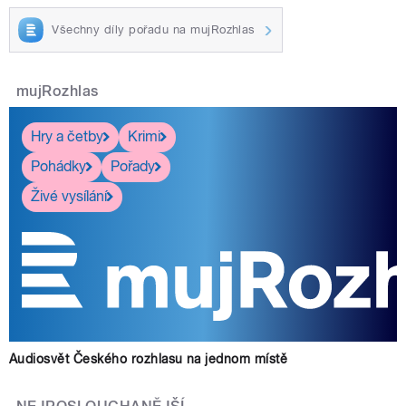
Všechny díly pořadu na mujRozhlas
mujRozhlas
Hry a četby
Krimi
Pohádky
Pořady
Živé vysílání
Audiosvět Českého rozhlasu na jednom místě