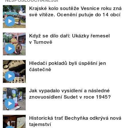
NEJPOSLOUCHANĚJŠÍ
Krajské kolo soutěže Vesnice roku zná
své vítěze. Ocenění putuje do 14 obcí
Když se dílo daří: Ukázky řemesel
v Turnově
Hledači pokladů byli úspěšní jen
částečně
Jak vypadalo vysídlení a následné
znovuosídlení Sudet v roce 1945?
Historická trať Bechyňka odkrývá nová
tajemství