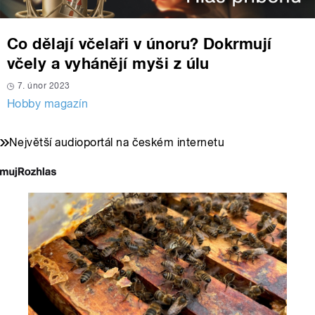
Co dělají včelaři v únoru? Dokrmují
včely a vyhánějí myši z úlu
7. únor 2023
Hobby magazín
Největší audioportál na českém internetu