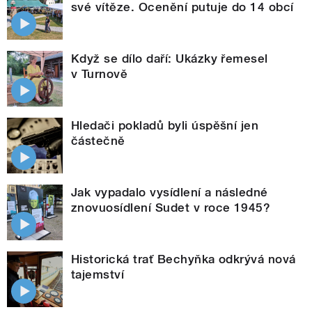
své vítěze. Ocenění putuje do 14 obcí
Když se dílo daří: Ukázky řemesel
v Turnově
Hledači pokladů byli úspěšní jen
částečně
Jak vypadalo vysídlení a následné
znovuosídlení Sudet v roce 1945?
Historická trať Bechyňka odkrývá nová
tajemství