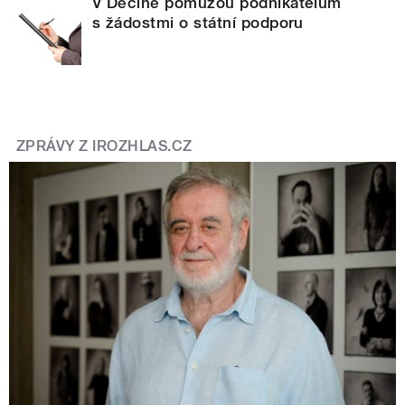
V Děčíně pomůžou podnikatelům
s žádostmi o státní podporu
ZPRÁVY Z IROZHLAS.CZ