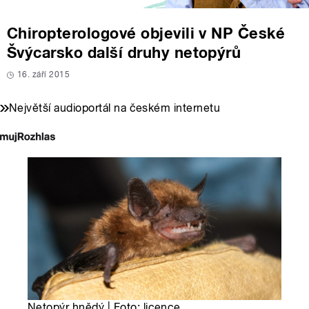
Chiropterologové objevili v NP České
Švýcarsko další druhy netopýrů
16. září 2015
Největší audioportál na českém internetu
Netopýr hnědý | Foto: licence