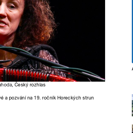
ahoda
, Český rozhlas
é a pozvání na 19. ročník Horeckých strun