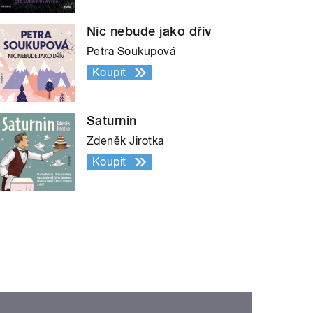
Nic nebude jako dřív
Petra Soukupová
Koupit
Saturnin
Zdeněk Jirotka
Koupit