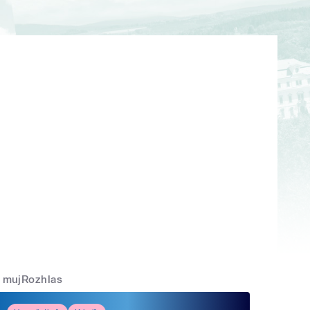
mujRozhlas