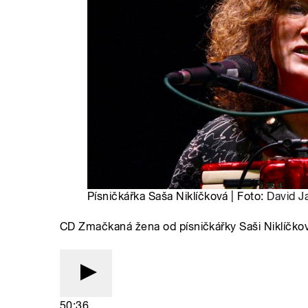
Písničkářka Saša Niklíčková | Foto:
David J
CD Zmačkaná žena od písničkářky Saši Niklíčkov
50:36