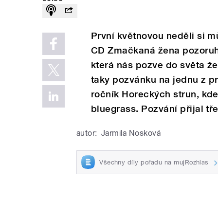
První květnovou neděli si m
CD Zmačkaná žena pozoruho
která nás pozve do světa že
taky pozvánku na jednu z p
ročník Horeckých strun, kde
bluegrass. Pozvání přijal 
autor:
Jarmila Nosková
Všechny díly pořadu na mujRozhlas