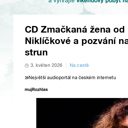
CD Zmačkaná žena od p
Niklíčkové a pozvání n
strun
3. květen 2026
Na cestě
Největší audioportál na českém internetu