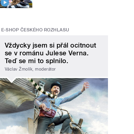
E-SHOP ČESKÉHO ROZHLASU
Vždycky jsem si přál ocitnout
se v románu Julese Verna.
Teď se mi to splnilo.
Václav Žmolík, moderátor