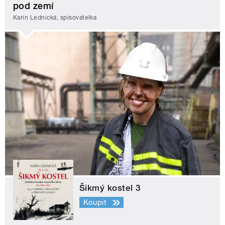
pod zemí
Karin Lednická, spisovatelka
Šikmý kostel 3
Koupit