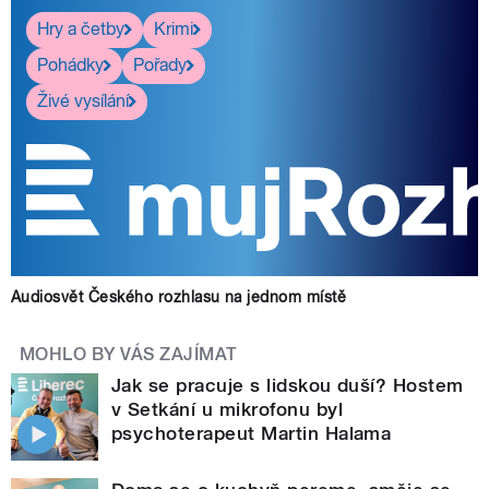
Hry a četby
Krimi
Pohádky
Pořady
Živé vysílání
Audiosvět Českého rozhlasu na jednom místě
MOHLO BY VÁS ZAJÍMAT
Jak se pracuje s lidskou duší? Hostem
v Setkání u mikrofonu byl
psychoterapeut Martin Halama