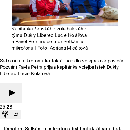
Kapitánka ženského volejbalového
týmu Dukly Liberec Lucie Kolářová
a Pavel Petr, moderátor Setkání u
mikrofonu | Foto: Adriana Micáková
Setkání u mikrofonu tentokrát nabídlo volejbalové povídání.
Pozvání Pavla Petra přijala kapitánka volejbalistek Dukly
Liberec Lucie Kolářová
25:28
Tématem Setkání u mikrofonu byl tentokrát volejbal.