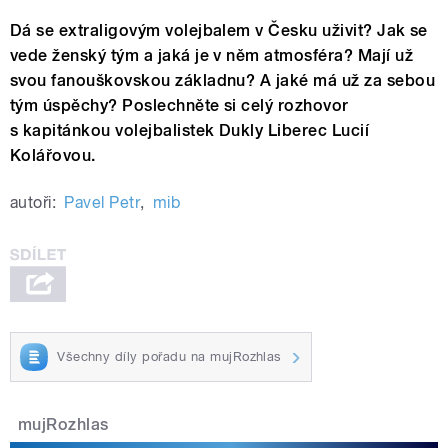
Dá se extraligovým volejbalem v Česku uživit? Jak se
vede ženský tým a jaká je v něm atmosféra? Mají už
svou fanouškovskou základnu? A jaké má už za sebou
tým úspěchy? Poslechněte si celý rozhovor
s kapitánkou volejbalistek Dukly Liberec Lucií
Kolářovou.
autoři:
Pavel Petr
,
mib
Všechny díly pořadu na mujRozhlas
mujRozhlas