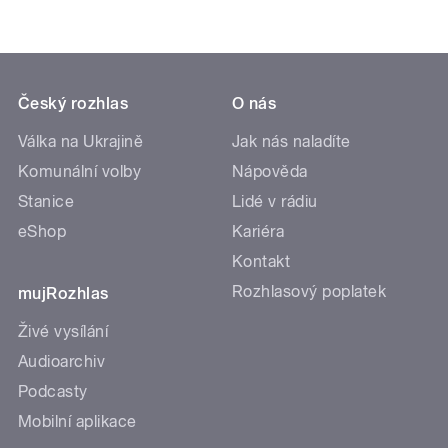
Český rozhlas
O nás
Válka na Ukrajině
Jak nás naladíte
Komunální volby
Nápověda
Stanice
Lidé v rádiu
eShop
Kariéra
Kontakt
Rozhlasový poplatek
mujRozhlas
Živé vysílání
Audioarchiv
Podcasty
Mobilní aplikace