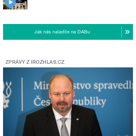
Jak nás naladíte na DABu
ZPRÁVY Z IROZHLAS.CZ