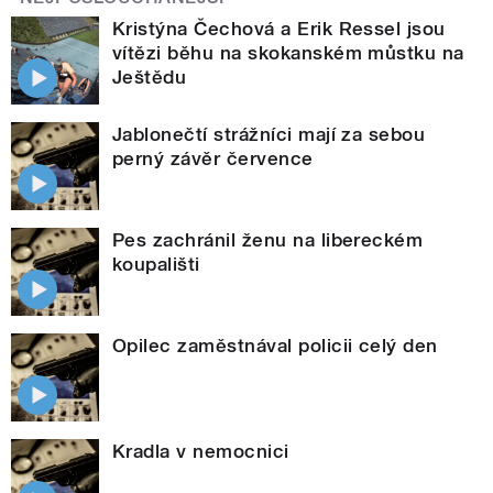
Kristýna Čechová a Erik Ressel jsou
vítězi běhu na skokanském můstku na
Ještědu
Jablonečtí strážníci mají za sebou
perný závěr července
Pes zachránil ženu na libereckém
koupališti
Opilec zaměstnával policii celý den
Kradla v nemocnici