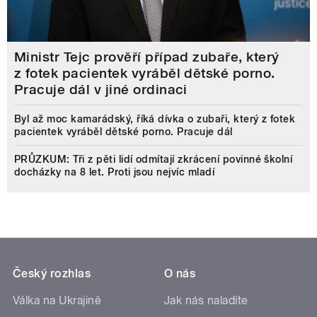
Ministr Tejc prověří případ zubaře, který
z fotek pacientek vyráběl dětské porno.
Pracuje dál v jiné ordinaci
Byl až moc kamarádský, říká dívka o zubaři, který z fotek
pacientek vyráběl dětské porno. Pracuje dál
PRŮZKUM: Tři z pěti lidí odmítají zkrácení povinné školní
docházky na 8 let. Proti jsou nejvíc mladí
Český rozhlas
O nás
Válka na Ukrajině
Jak nás naladíte