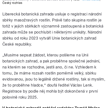
Český rozhlas
Liberecká botanická zahrada usiluje o registraci národní
sbírky masožravých rostlin. Právě tato skupina rostlin je
totiž v jejích sbírkách významně zastoupená a botanická
zahrada může se pochlubit i některými unikáty. Národní
sbírku od roku 2023 vytváří Unie botanických zahrad
České republiky.
„Musíme sepsat žádost, kterou pošleme na Unii
botanických zahrad, a pak proběhne společné jednání,
na kterém se rozhodne, jestli ano, či ne. Vzhledem k
tomu, že máme rozsah rostlin poměrně velký, sbírku
evidovanou, jsou to legálně držené rostliny, tak si myslím,
že to proběhne hladce,“ doufá ředitel Václav Lenk.
Registrace by podle něj mohla být dokončená v první
polovině roku 2025.