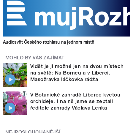
Audiosvět Českého rozhlasu na jednom místě
MOHLO BY VÁS ZAJÍMAT
Vidět je ji možné jen na dvou místech
na světě: Na Borneu a v Liberci.
Masožravka láčkovka rádža
V Botanické zahradě Liberec kvetou
orchideje. I na ně jsme se zeptali
ředitele zahrady Václava Lenka
NEJPOSLOUCHANĚJŠÍ