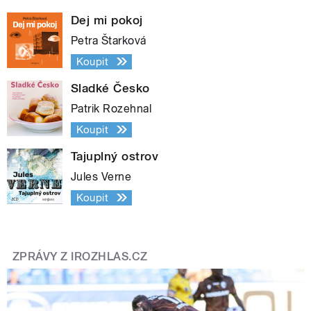
Dej mi pokoj
Petra Štarková
Koupit
Sladké Česko
Patrik Rozehnal
Koupit
Tajuplný ostrov
Jules Verne
Koupit
ZPRÁVY Z IROZHLAS.CZ