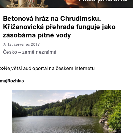
Betonová hráz na Chrudimsku.
Křižanovická přehrada funguje jako
zásobárna pitné vody
12. červenec 2017
Česko – země neznámá
Největší audioportál na českém internetu