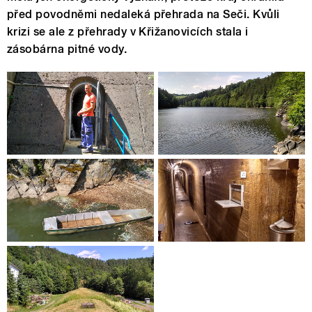
před povodněmi nedaleká přehrada na Seči. Kvůli
krizi se ale z přehrady v Křižanovicích stala i
zásobárna pitné vody.