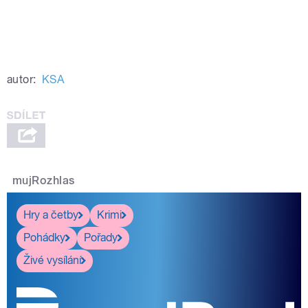
autor:
KSA
mujRozhlas
Hry a četby
Krimi
Pohádky
Pořady
Živé vysílání