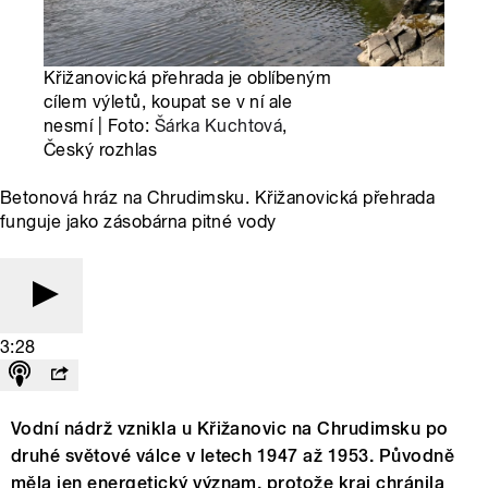
Křižanovická přehrada je oblíbeným
cílem výletů, koupat se v ní ale
nesmí | Foto:
Šárka Kuchtová
,
Český rozhlas
Betonová hráz na Chrudimsku. Křižanovická přehrada
funguje jako zásobárna pitné vody
3:28
Vodní nádrž vznikla u Křižanovic na Chrudimsku po
druhé světové válce v letech 1947 až 1953. Původně
měla jen energetický význam, protože kraj chránila