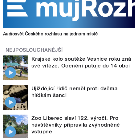
Audiosvět Českého rozhlasu na jednom místě
NEJPOSLOUCHANĚJŠÍ
Krajské kolo soutěže Vesnice roku zná
své vítěze. Ocenění putuje do 14 obcí
Ujíždějící řidič neměl proti dvěma
hlídkám šanci
Zoo Liberec slaví 122. výročí. Pro
návštěvníky připravila zvýhodněné
vstupné