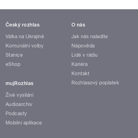
Český rozhlas
O nás
Válka na Ukrajině
Jak nás naladíte
Komunální volby
Nápověda
Stanice
Lidé v rádiu
eShop
Kariéra
Kontakt
Rozhlasový poplatek
mujRozhlas
Živé vysílání
Audioarchiv
Podcasty
Mobilní aplikace