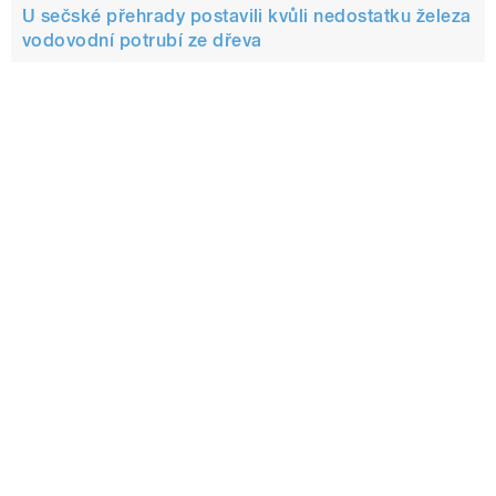
U sečské přehrady postavili kvůli nedostatku železa
vodovodní potrubí ze dřeva