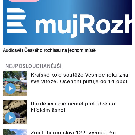
Audiosvět Českého rozhlasu na jednom místě
NEJPOSLOUCHANĚJŠÍ
Krajské kolo soutěže Vesnice roku zná
své vítěze. Ocenění putuje do 14 obcí
Ujíždějící řidič neměl proti dvěma
hlídkám šanci
Zoo Liberec slaví 122. výročí. Pro