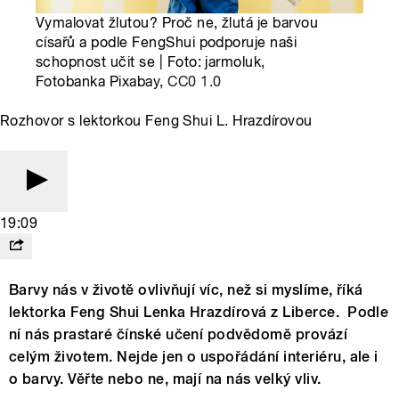
Vymalovat žlutou? Proč ne, žlutá je barvou
císařů a podle FengShui podporuje naši
schopnost učit se | Foto: jarmoluk,
Fotobanka Pixabay,
CC0 1.0
Rozhovor s lektorkou Feng Shui L. Hrazdírovou
19:09
Barvy nás v životě ovlivňují víc, než si myslíme, říká
lektorka Feng Shui Lenka Hrazdírová z Liberce. Podle
ní nás prastaré čínské učení podvědomě provází
celým životem. Nejde jen o uspořádání interiéru, ale i
o barvy. Věřte nebo ne, mají na nás velký vliv.