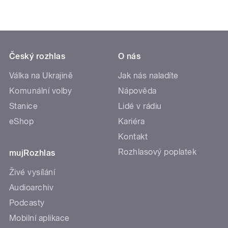
Český rozhlas
O nás
Válka na Ukrajině
Jak nás naladíte
Komunální volby
Nápověda
Stanice
Lidé v rádiu
eShop
Kariéra
Kontakt
Rozhlasový poplatek
mujRozhlas
Živé vysílání
Audioarchiv
Podcasty
Mobilní aplikace