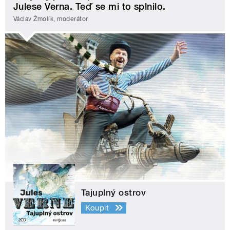
Julese Verna. Teď se mi to splnilo.
Václav Žmolík, moderátor
Tajuplný ostrov
Koupit