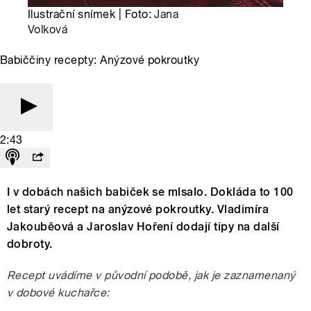
Ilustrační snímek | Foto:
Jana
Volková
Babiččiny recepty: Anýzové pokroutky
2:43
I v dobách našich babiček se mlsalo. Dokláda to 100
let starý recept na anýzové pokroutky. Vladimíra
Jakouběová a Jaroslav Hoření dodají tipy na další
dobroty.
Recept uvádíme v původní podobě, jak je zaznamenaný
v dobové kuchařce: