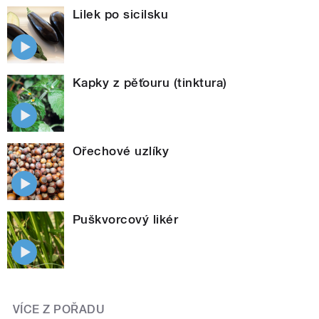
Lilek po sicilsku
Kapky z pěťouru (tinktura)
Ořechové uzlíky
Puškvorcový likér
VÍCE Z POŘADU