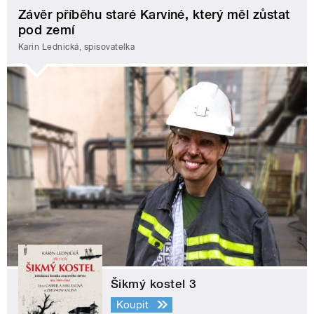
Závěr příběhu staré Karviné, který měl zůstat
pod zemí
Karin Lednická, spisovatelka
Šikmý kostel 3
Koupit