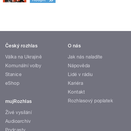
Český rozhlas
O nás
Válka na Ukrajině
Jak nás naladíte
Komunální volby
Nápověda
Stanice
Lidé v rádiu
eShop
Kariéra
Kontakt
Rozhlasový poplatek
mujRozhlas
Živé vysílání
Audioarchiv
Podcasty