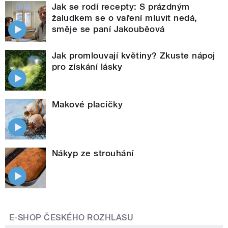
Jak se rodí recepty: S prázdným
žaludkem se o vaření mluvit nedá,
směje se paní Jakouběová
Jak promlouvají květiny? Zkuste nápoj
pro získání lásky
Makové placičky
Nákyp ze strouhání
E-SHOP ČESKÉHO ROZHLASU