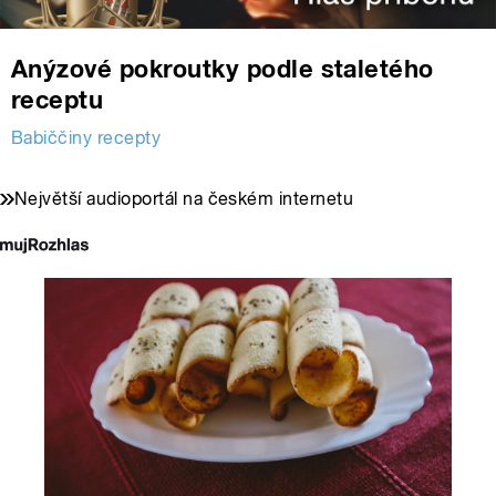
Anýzové pokroutky podle staletého
receptu
Babiččiny recepty
Největší audioportál na českém internetu