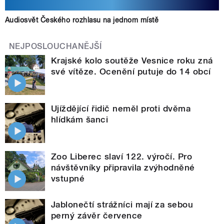
Audiosvět Českého rozhlasu na jednom místě
NEJPOSLOUCHANĚJŠÍ
Krajské kolo soutěže Vesnice roku zná
své vítěze. Ocenění putuje do 14 obcí
Ujíždějící řidič neměl proti dvěma
hlídkám šanci
Zoo Liberec slaví 122. výročí. Pro
návštěvníky připravila zvýhodněné
vstupné
Jablonečtí strážníci mají za sebou
perný závěr července