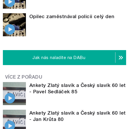
Opilec zaměstnával policii celý den
Jak nás naladíte na DABu
VÍCE Z POŘADU
Ankety Zlatý slavík a Český slavík 60 let
- Pavel Sedláček 85
Ankety Zlatý slavík a Český slavík 60 let
- Jan Krůta 80