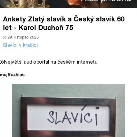
Ankety Zlatý slavík a Český slavík 60
let - Karol Duchoň 75
29. listopad 2025
Slavíci v krabici
Největší audioportál na českém internetu