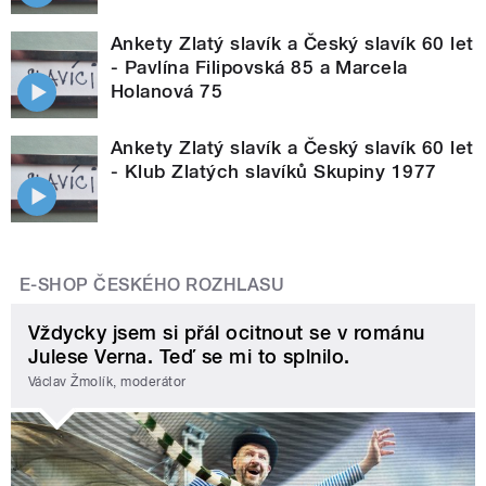
Ankety Zlatý slavík a Český slavík 60 let
- Pavlína Filipovská 85 a Marcela
Holanová 75
Ankety Zlatý slavík a Český slavík 60 let
- Klub Zlatých slavíků Skupiny 1977
E-SHOP ČESKÉHO ROZHLASU
Vždycky jsem si přál ocitnout se v románu
Julese Verna. Teď se mi to splnilo.
Václav Žmolík, moderátor