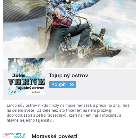
Tajuplný ostrov
Koupit
Lincolnův ostrov nikdo nikdy na mapě nenašel, a přece ho znají lidé
na celém světě. Už déle než sto třicet let na něm prožívají
dobrodružství s pěticí trosečníků, kteří na něm našli útočiště, a
hlavně nejedno tajemství.
Moravské pověsti