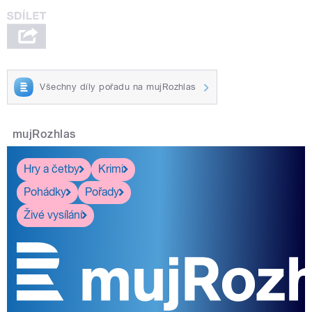
Všechny díly pořadu na mujRozhlas
mujRozhlas
Hry a četby
Krimi
Pohádky
Pořady
Živé vysílání