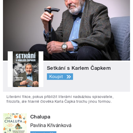
Setkání s Karlem Čapkem
Koupit
Literární fikce, pokus přiblížit literární nadsázkou spisovatele,
filozofa, ale hlavně člověka Karla Čapka trochu jinou formou.
Chalupa
Pavlína Křivánková