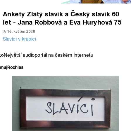
Ankety Zlatý slavík a Český slavík 60
let - Jana Robbová a Eva Huryhová 75
16. květen 2026
Slavíci v krabici
Největší audioportál na českém internetu