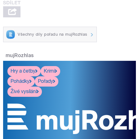
Všechny díly pořadu na mujRozhlas
mujRozhlas
Hry a četby
Krimi
Pohádky
Pořady
Živé vysílání