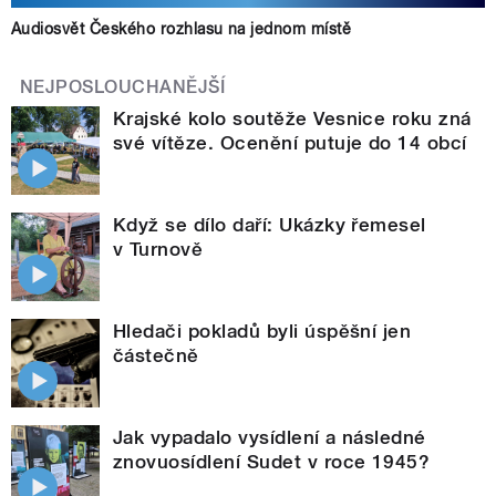
Audiosvět Českého rozhlasu na jednom místě
NEJPOSLOUCHANĚJŠÍ
Krajské kolo soutěže Vesnice roku zná
své vítěze. Ocenění putuje do 14 obcí
Když se dílo daří: Ukázky řemesel
v Turnově
Hledači pokladů byli úspěšní jen
částečně
Jak vypadalo vysídlení a následné
znovuosídlení Sudet v roce 1945?