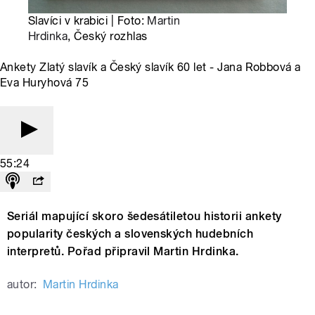
Slavíci v krabici | Foto:
Martin
Hrdinka
, Český rozhlas
Ankety Zlatý slavík a Český slavík 60 let - Jana Robbová a
Eva Huryhová 75
55:24
Seriál mapující skoro šedesátiletou historii ankety
popularity českých a slovenských hudebních
interpretů. Pořad připravil Martin Hrdinka.
autor:
Martin Hrdinka