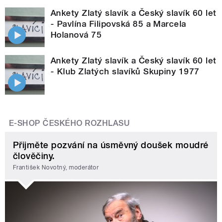
Ankety Zlatý slavík a Český slavík 60 let
- Pavlína Filipovská 85 a Marcela
Holanová 75
Ankety Zlatý slavík a Český slavík 60 let
- Klub Zlatých slavíků Skupiny 1977
E-SHOP ČESKÉHO ROZHLASU
Přijměte pozvání na úsměvný doušek moudré
člověčiny.
František Novotný, moderátor